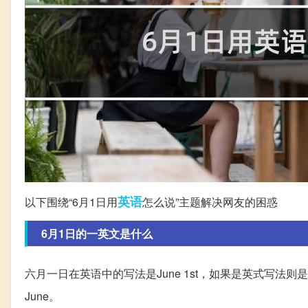
英语
以下围绕“6月1日用
怎么说”主题解决网友的困惑
6月1日的一英文是什么
六月一日在英语中的写法是June 1st，如果是英式写法则是1s
June。