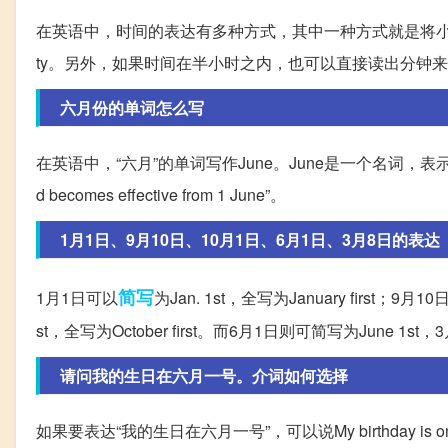
在英语中，时间的表达有多种方式，其中一种方式就是将小时和分钟直接
ty。另外，如果时间在半小时之内，也可以直接读出分钟
六月份的单词怎么写
在英语中，“六月”的单词写作June。June是一个名词，表示“六月”的意
d becomes effective from 1 June”。
1月1日、9月10日、10月1日、6月1日、3月8日的表达
简写
1月1日可以
为Jan. 1st，全写为January first；9月
st，全写为October first。而6月1日则可简写为June 1st，
请问我的生日在六月一号。介词如何选择
如果要表达“我的生日在六月一号”，可以说My birthday is on