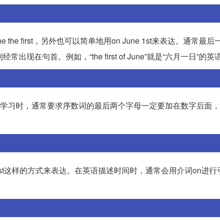
une the first，另外也可以简单地用on June 1st来表达。通常
句首。例如，“the first of June”就是“六月一日”的
t。在学习时，通常要求序数词的最后两个字母一定要加在数字后面
n June 1st这样的方式来表达。在英语描述时间时，通常会用介词on进