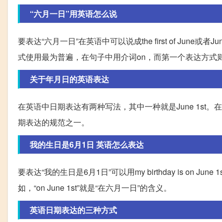
“六月一日”用英语怎么说
要表达“六月一日”在英语中可以说成the first of June或者J
式使用最为普遍，在句子中用介词on，而第一个表达方式则经常出现在
关于年月日的英语表达
在英语中日期表达有两种写法，其中一种就是June 1s
期表达的规范之一。
我的生日是6月1日 英语怎么表达
要表达“我的生日是6月1日”可以用my birthday is o
如，“on June 1st”就是“在六月一日”的含义。
英语日期表达的三种方式