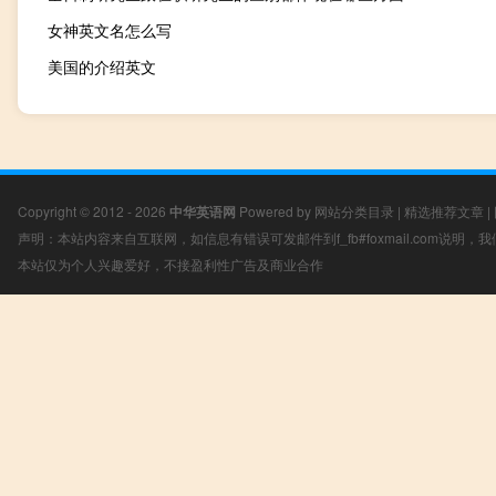
女神英文名怎么写
美国的介绍英文
Copyright © 2012 - 2026
中华英语网
Powered by
网站分类目录
|
精选推荐文章
|
声明：本站内容来自互联网，如信息有错误可发邮件到f_fb#foxmail.com说明
本站仅为个人兴趣爱好，不接盈利性广告及商业合作