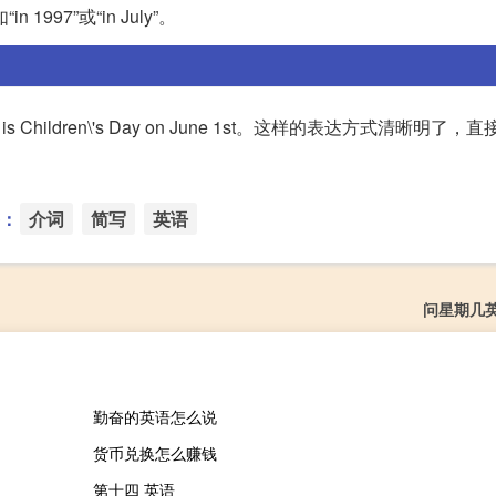
1997”或“in July”。
s Children\'s Day on June 1st。这样的表达方式清晰明了
：
介词
简写
英语
问星期几
勤奋的英语怎么说
货币兑换怎么赚钱
第十四 英语