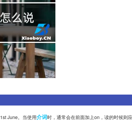
介词
t June。当使用
时，通常会在前面加上on，读的时候则应该读