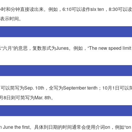
读出来。例如，6:10可以读作six ten，8:30可以读作eigh
来表示时间。
思，复数形式为Junes。例如，“The new speed limit on t
10日可以简写为Sep. 10th，全写为September tenth；10月1日可以简
3月8日则可简写为Mar. 8th。
 June the first。具体到日期的时间通常会使用介词on，例如“on S