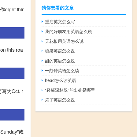
猜你想看的文章
t thir
重启英文怎么写
我的好朋友用英语怎么说
天花板用英语怎么说
his roa
糖果英语怎么说
甜的英语怎么说
一刻钟英语怎么读
head怎么读英语
“轻摇深林翠”的出处是哪里
写为Oct. 1
扇子英语怎么说
unday”或