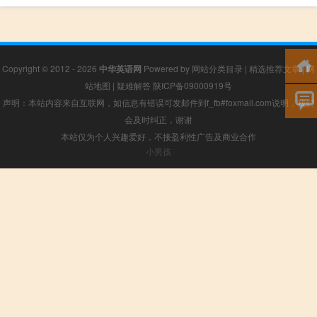
Copyright © 2012 - 2026
中华英语网
Powered by
网站分类目录
|
精选推荐文章
|
网
站地图
|
疑难解答
陕ICP备09000919号
声明：本站内容来自互联网，如信息有错误可发邮件到f_fb#foxmail.com说明，我们
会及时纠正，谢谢
本站仅为个人兴趣爱好，不接盈利性广告及商业合作
小男孩