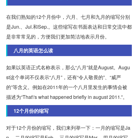
在我们熟知的12个月份中，六月、七月和九月的缩写分别
是Jun.、Jul.和Sep.。这些缩写在书面表达和日常交流中都
是非常常见的，方便我们更加简洁地表示月份。
八月的英语怎么读
如果以英语正式名称表示，那么“八月”就是August。Augu
st这个单词不仅表示“八月”，还有“令人敬畏的”、“威严
的”等含义。例如在2011年的一个八月里发生的事情会被
描述为“That\'s what happened briefly in august 2011.”。
12个月份的缩写
对于12个月份的缩写，我们来列举一下：一月的缩写是Ja
n.，二月的缩写是Feb.，三月的缩写是Mar.，四月的缩写