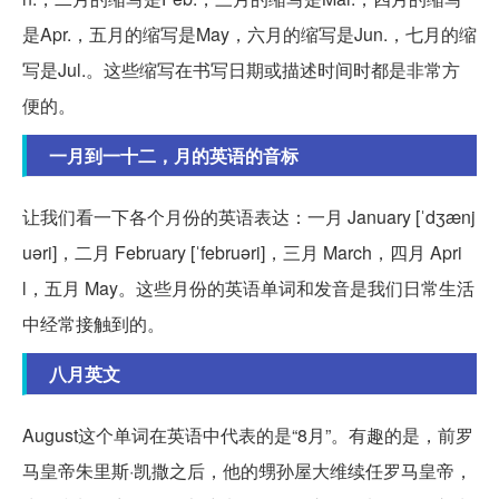
是Apr.，五月的缩写是May，六月的缩写是Jun.，七月的缩
写是Jul.。这些缩写在书写日期或描述时间时都是非常方
便的。
一月到一十二，月的英语的音标
让我们看一下各个月份的英语表达：一月 January [ˈdʒænj
uəri]，二月 February [ˈfebruəri]，三月 March，四月 Apri
l，五月 May。这些月份的英语单词和发音是我们日常生活
中经常接触到的。
八月英文
August这个单词在英语中代表的是“8月”。有趣的是，前罗
马皇帝朱里斯·凯撒之后，他的甥孙屋大维续任罗马皇帝，