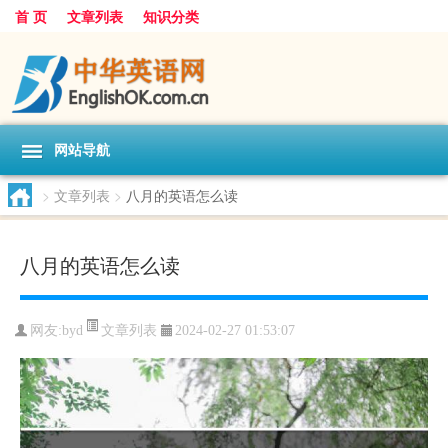
首 页
文章列表
知识分类
网站导航
>
文章列表
>
八月的英语怎么读
八月的英语怎么读
文章列表
网友:
byd
2024-02-27 01:53:07