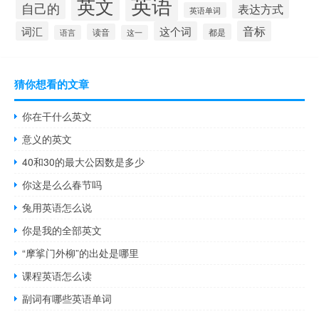
英语
英文
自己的
表达方式
英语单词
音标
词汇
这个词
读音
都是
语言
这一
猜你想看的文章
你在干什么英文
意义的英文
40和30的最大公因数是多少
你这是么么春节吗
兔用英语怎么说
你是我的全部英文
“摩挲门外柳”的出处是哪里
课程英语怎么读
副词有哪些英语单词