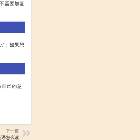
词，不需要加复
e.”；如果想
明白自己的意
下一篇
英语怎么读