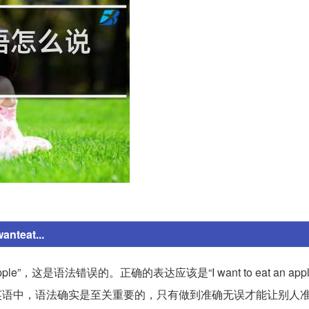
teat...
ple”，这是语法错误的。正确的表达应该是“I want to eat an ap
在英语中，语法确实是至关重要的，只有做到准确无误才能让别人