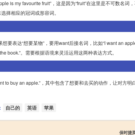
my favourite fruit”，这是因为“fruit”在这里是不可数名
来选择相应的冠词或形容词。
表达“想要某物”，要用want后接名词，比如“I want an appl
read the book.”。需要根据语境来灵活运用这两种表达方式。
 to buy an apple.”，其中包含了想要和去买的动作，让对方
。
：
自己的
英语
苹果
保时捷