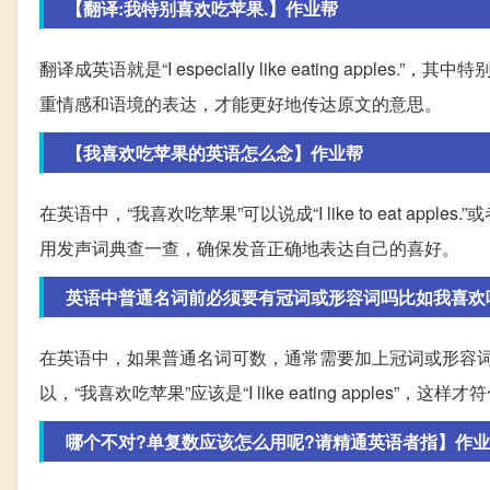
【翻译:我特别喜欢吃苹果.】作业帮
翻译成英语就是“I especially like eating a
重情感和语境的表达，才能更好地传达原文的意思。
【我喜欢吃苹果的英语怎么念】作业帮
在英语中，“我喜欢吃苹果”可以说成“I like to eat apples.”或者“I
用发声词典查一查，确保发音正确地表达自己的喜好。
英语中普通名词前必须要有冠词或形容词吗比如我喜欢吃苹
在英语中，如果普通名词可数，通常需要加上冠词或形容词来修饰，
以，“我喜欢吃苹果”应该是“I like eating apples”
哪个不对?单复数应该怎么用呢?请精通英语者指】作