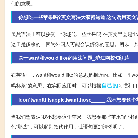
们的意思。
你想吃一些苹果吗?英文写法大家都知道,这句话用英文说是“
虽然语法上可以接受，“你想吃一些苹果吗”在英文里会是“I want some 
这里是多余的，因为外国人可能会误解你的意思。所以，如果
关于want和would like的用法问题_沪江网校知识库
在英语中，want和would like的意思是相近的。比如，“I would like 
自己的
喝杯茶”的意思。在实际应用时，可以根据
习惯和口
Idon`twantthisapple.Iwantthose_____.我不想要这个
当我们想表达“我不想要这个苹果，我想要那些苹果”的时候，英文里可以用“I do
代“那些”，可以起到指代作用，让语句更加清晰明了。