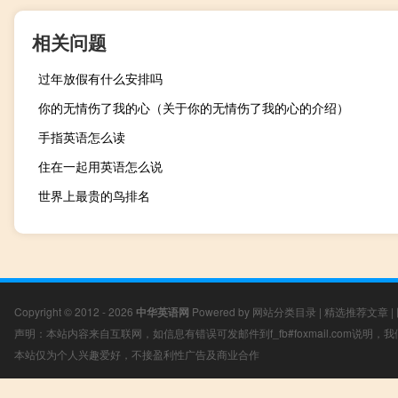
相关问题
过年放假有什么安排吗
你的无情伤了我的心（关于你的无情伤了我的心的介绍）
手指英语怎么读
住在一起用英语怎么说
世界上最贵的鸟排名
Copyright © 2012 - 2026
中华英语网
Powered by
网站分类目录
|
精选推荐文章
|
声明：本站内容来自互联网，如信息有错误可发邮件到f_fb#foxmail.com说明
本站仅为个人兴趣爱好，不接盈利性广告及商业合作