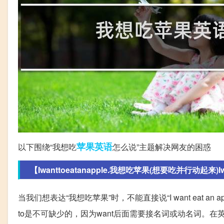
苹果
英语
以下围绕“我想吃
怎么说”主题解决网友的困惑
【Iwanttoeatanapple.我想吃苹果(想要吃并行动起来)Iwan
当我们想表达“我想吃苹果”时，不能直接说“I want eat an ap
to是不可缺少的，因为want后面需要接名词或动名词。