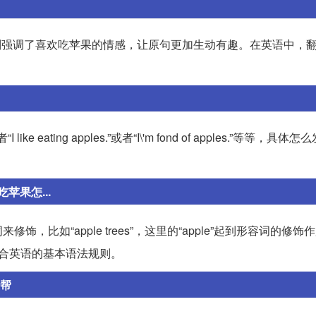
pples.”，其中特别强调了喜欢吃苹果的情感，让原句更加生动有趣。在英语中
 like eating apples.”或者“I\'m fond of apples.”等等，
果怎...
比如“apple trees”，这里的“apple”起到形容词的修饰
，这样才符合英语的基本语法规则。
业帮