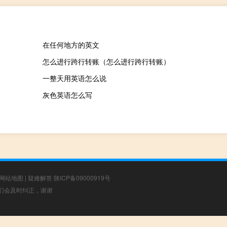
在任何地方的英文
怎么进行跨行转账（怎么进行跨行转账）
一整天用英语怎么说
灰色英语怎么写
网站地图
|
疑难解答
陕ICP备09000919号
，我们会及时纠正，谢谢