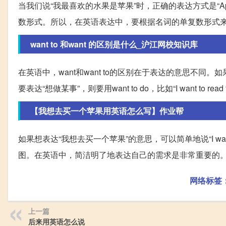
当我们说“我最喜欢的水果是苹果”时，正确的表达方式是“Apple is 
数形式。所以，在英语表达中，要根据名词的单复数形式
want to 和want 的区别是什么_沪江网校知识库
在英语中，want和want to的区别在于表达的意思不同。如果想要
要表达“想做某事”，则要用want to do，比如“I want to 
【我想去买一个苹果用英语怎么写】作业帮
如果想表达“我想去买一个苹果”的意思，可以简单地说“I want
图。在英语中，简洁明了地表达自己的需求是非常重要的
网络标签
上一篇
后来用英语怎么说