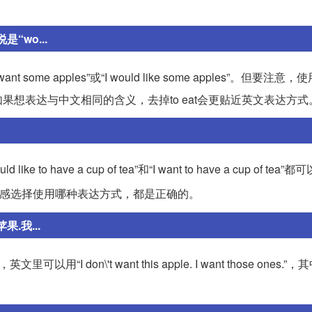
wo...
apples”或“I would like some apples”。但要注意，使用
想表达与中文相同的含义，去掉to eat会更贴近英文表达方式
to have a cup of tea”和“I want to have a cup of tea
感选择使用哪种表达方式，都是正确的。
苹果.我...
n\'t want this apple. I want those ones.”，