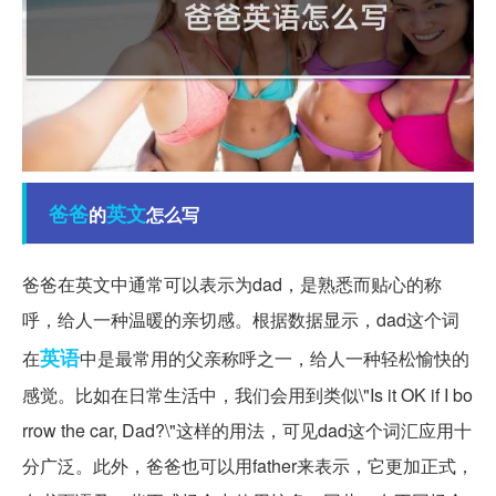
爸爸
英文
的
怎么写
爸爸在英文中通常可以表示为dad，是熟悉而贴心的称
呼，给人一种温暖的亲切感。根据数据显示，dad这个词
英语
在
中是最常用的父亲称呼之一，给人一种轻松愉快的
感觉。比如在日常生活中，我们会用到类似\"Is it OK if I bo
rrow the car, Dad?\"这样的用法，可见dad这个词汇应用十
分广泛。此外，爸爸也可以用father来表示，它更加正式，