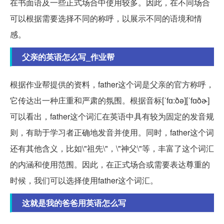
在书面语及一些正式场合中使用较多。因此，在不同场合
可以根据需要选择不同的称呼，以展示不同的语境和情
感。
父亲的英语怎么写_作业帮
根据作业帮提供的资料，father这个词是父亲的官方称呼，
它传达出一种庄重和严肃的氛围。根据音标[ˈfɑ:ðə][ˈfɑðɚ]
可以看出，father这个词汇在英语中具有较为固定的发音规
则，有助于学习者正确地发音并使用。同时，father这个词
还有其他含义，比如\"祖先\"，\"神父\"等，丰富了这个词汇
的内涵和使用范围。因此，在正式场合或需要表达尊重的
时候，我们可以选择使用father这个词汇。
这就是我的爸爸用英语怎么写