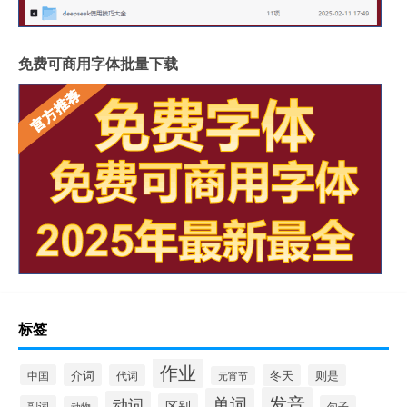
免费可商用字体批量下载
标签
作业
介词
中国
代词
冬天
则是
元宵节
发音
单词
动词
区别
副词
句子
动物