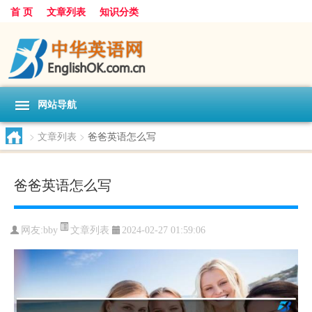
首 页
文章列表
知识分类
网站导航
>
文章列表
>
爸爸英语怎么写
爸爸英语怎么写
文章列表
网友:
bby
2024-02-27 01:59:06