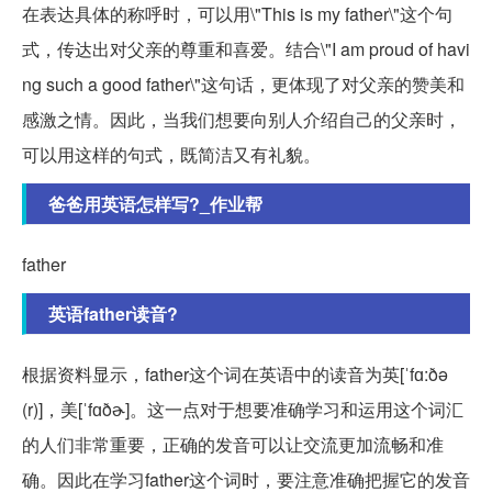
在表达具体的称呼时，可以用\"This is my father\"这个句
式，传达出对父亲的尊重和喜爱。结合\"I am proud of havi
ng such a good father\"这句话，更体现了对父亲的赞美和
感激之情。因此，当我们想要向别人介绍自己的父亲时，
可以用这样的句式，既简洁又有礼貌。
爸爸用英语怎样写?_作业帮
father
英语father读音?
根据资料显示，father这个词在英语中的读音为英[ˈfɑ:ðə
(r)]，美[ˈfɑðɚ]。这一点对于想要准确学习和运用这个词汇
的人们非常重要，正确的发音可以让交流更加流畅和准
确。因此在学习father这个词时，要注意准确把握它的发音