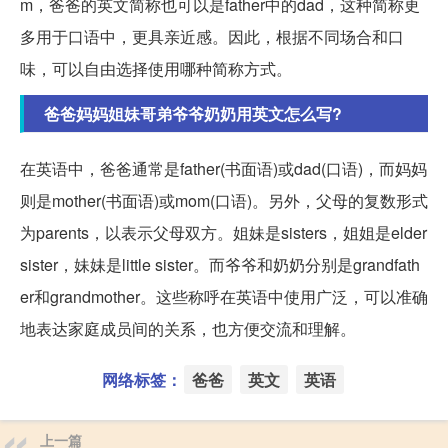
m，爸爸的英文简称也可以是father中的dad，这种简称更
多用于口语中，更具亲近感。因此，根据不同场合和口
味，可以自由选择使用哪种简称方式。
爸爸妈妈姐妹哥弟爷爷奶奶用英文怎么写?
在英语中，爸爸通常是father(书面语)或dad(口语)，而妈妈
则是mother(书面语)或mom(口语)。另外，父母的复数形式
为parents，以表示父母双方。姐妹是sisters，姐姐是elder
sister，妹妹是little sister。而爷爷和奶奶分别是grandfath
er和grandmother。这些称呼在英语中使用广泛，可以准确
地表达家庭成员间的关系，也方便交流和理解。
网络标签：
爸爸
英文
英语
上一篇