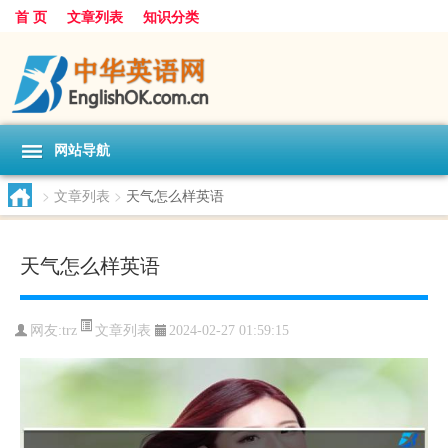
首 页
文章列表
知识分类
网站导航
>
文章列表
>
天气怎么样英语
天气怎么样英语
文章列表
网友:
trz
2024-02-27 01:59:15