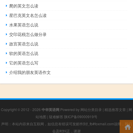
爬的英文怎么读
星巴克英文名怎么读
水果英语怎么说
交印花税怎么做分录
故宫英语怎么说
软的英语怎么说
它的英语怎么写
介绍我的朋友英语作文
Copyright © 2012 - 2026
中华英语网
Powered by
网站分类目录
|
精选推荐文章
|
网
站地图
|
疑难解答
陕ICP备09000919号
声明：本站内容来自互联网，如信息有错误可发邮件到f_fb#foxmail.com说明，我们
会及时纠正，谢谢