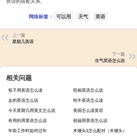
状语的搭配关系。
网络标签：
可以用
天气
英语
上一篇
星期几英语
下一篇
生气英语怎么说
相关问题
筷子用英语怎么读
照相英语怎么说
走的英语怎么说
牦牛英语怎么读
今天星期几用英文怎么说
美国怎么读英语
有用的用英语怎么说
祝福用英语怎么说
年前工作时如何过年
木馒头3怎么配对（木馒头）