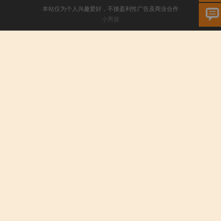
本站仅为个人兴趣爱好，不接盈利性广告及商业合作
小男孩