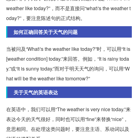
weather like today?”，而不是直接问“what\'s the weather t
oday?”，要注意陈述句的正式结构。
如何正确回答关于天气的问题
当被问及“What\'s the weather like today?”时，可以用“It is
[weather condition] today.”来回答。例如，“It is rainy toda
y.”或“It is sunny today.”而对于明天天气的询问，可以用“W
hat will be the weather like tomorrow?”
关于天气的英语表达
在英语中，我们可以用“The weather is very nice today.”来
表达今天的天气很好，同时也可以用“fine”来替换“nice”，
意思相同。在处理这类问题时，要注意主语、系动词以及