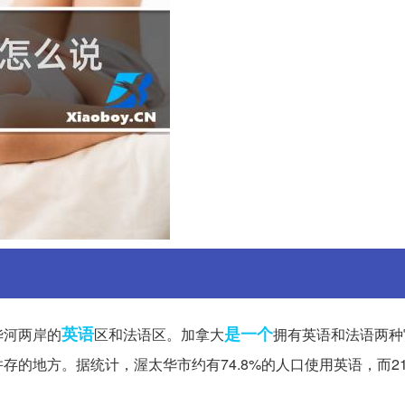
英语
是一个
华河两岸的
区和法语区。加拿大
拥有英语和法语两种
的地方。据统计，渥太华市约有74.8%的人口使用英语，而21