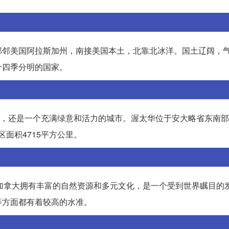
部邻美国阿拉斯加州，南接美国本土，北靠北冰洋。国土辽阔，
个四季分明的国家。
中心外，还是一个充满绿意和活力的城市。渥太华位于安大略省东南
区面积4715平方公里。
加拿大拥有丰富的自然资源和多元文化，是一个受到世界瞩目的
等方面都有着较高的水准。