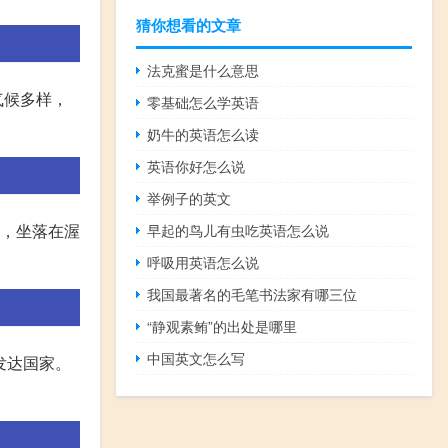
猜你想看的文章
法克蜜是什么意思
气候多样，
零基础怎么学英语
奶牛的英语怎么读
英语你好怎么说
举例子的英文
部，坐落在渥
早起的鸟儿有虫吃英语怎么说
呼吸用英语怎么说
我国最著名的毛笔书法家有哪三位
“静观素鲔”的出处是哪里
中国英文怎么写
发达国家。