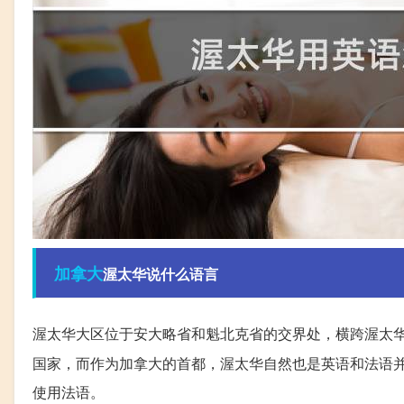
加拿大
渥太华说什么语言
渥太华大区位于安大略省和魁北克省的交界处，横跨渥太
国家，而作为加拿大的首都，渥太华自然也是英语和法语并存
使用法语。