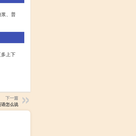
糖浆、普
更多上下
下一篇
英语怎么说