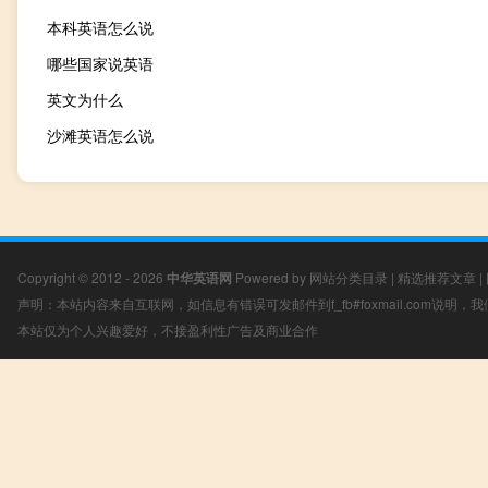
本科英语怎么说
哪些国家说英语
英文为什么
沙滩英语怎么说
Copyright © 2012 - 2026
中华英语网
Powered by
网站分类目录
|
精选推荐文章
|
声明：本站内容来自互联网，如信息有错误可发邮件到f_fb#foxmail.com说明
本站仅为个人兴趣爱好，不接盈利性广告及商业合作