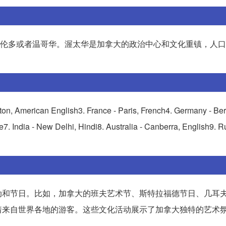
的多伦多或者温哥华。渥太华是加拿大的政治中心和文化重镇，人口约1
gton, American English3. France - Paris, French4. Germany - Be
e7. India - New Delhi, Hindi8. Australia - Canberra, English9. R
动和节日。比如，加拿大的班夫艺术节、斯特拉福德节日、几耳
着来自世界各地的游客。这些文化活动展示了加拿大独特的艺术