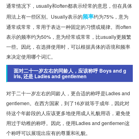
通常情况下，usually和often都表示经常的意思，但在具体
频率
用法上有一些区别。Usually表示的
约为75%，意为
通常或常常，常用于表达一种固定的习惯或规律。而often
表示的频率约为50%，意为经常或常常，比usually更频繁
一些。因此，在选择使用时，可以根据具体的语境和频率
来决定使用哪个词汇。
面对二十一岁左右的同龄人，应该称呼 Boys and g
irls, 还是 Ladies and gentlemen
对于二十一岁左右的同龄人，更合适的称呼是Ladies and
gentlemen。在西方国家，到了16岁就等于成年，因此对
待这个年龄段的人应该更多地使用成人礼貌用语，避免使
用过于幼稚的称呼。因此，使用Ladies and gentlemen这
个称呼可以展现出应有的尊重和礼貌。