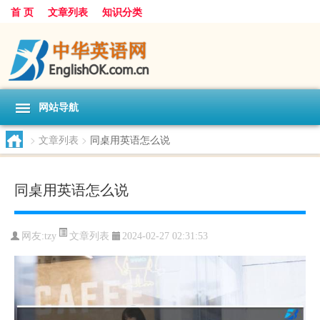
首 页
文章列表
知识分类
网站导航
>
文章列表
>
同桌用英语怎么说
同桌用英语怎么说
文章列表
网友:
tzy
2024-02-27 02:31:53