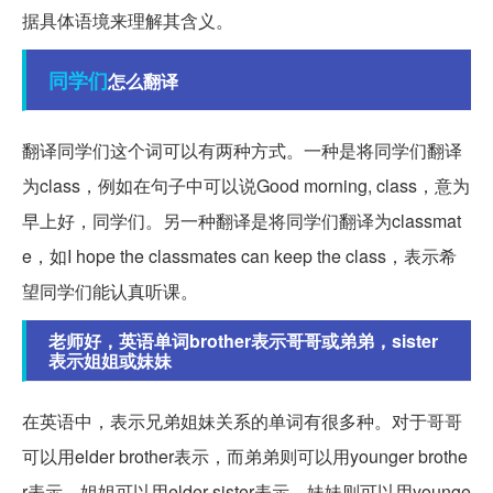
据具体语境来理解其含义。
同学们
怎么翻译
翻译同学们这个词可以有两种方式。一种是将同学们翻译
为class，例如在句子中可以说Good morning, class，意为
早上好，同学们。另一种翻译是将同学们翻译为classmat
e，如I hope the classmates can keep the class，表示希
望同学们能认真听课。
老师好，英语单词brother表示哥哥或弟弟，sister
表示姐姐或妹妹
在英语中，表示兄弟姐妹关系的单词有很多种。对于哥哥
可以用elder brother表示，而弟弟则可以用younger brothe
r表示。姐姐可以用elder sister表示，妹妹则可以用younge