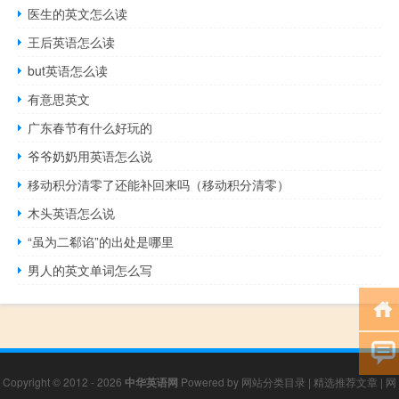
医生的英文怎么读
王后英语怎么读
but英语怎么读
有意思英文
广东春节有什么好玩的
爷爷奶奶用英语怎么说
移动积分清零了还能补回来吗（移动积分清零）
木头英语怎么说
“虽为二郗谄”的出处是哪里
男人的英文单词怎么写
Copyright © 2012 - 2026
中华英语网
Powered by
网站分类目录
|
精选推荐文章
|
网