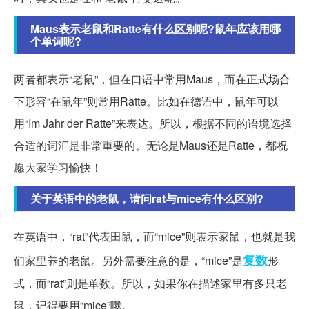
Maus表示老鼠和Ratte有什么区别呢?鼠年应该用哪
个单词呢?
两者都表示“老鼠”，但在口语中常用Maus，而在正式场合
下形容“在鼠年”则常用Ratte。比如在德语中，鼠年可以
用“Im Jahr der Ratte”来表达。所以，根据不同的语境选择
合适的词汇是非常重要的。无论是Maus还是Ratte，都祝
愿大家学习愉快！
关于英语中的老鼠，请问rat与mice有什么区别?
在英语中，“rat”代表田鼠，而“mice”则表示家鼠，也就是我
复数
们家里养的老鼠。另外需要注意的是，“mice”是
形
式，而“rat”则是单数。所以，如果你在描述家里有多只老
鼠，记得要用“mice”哦。