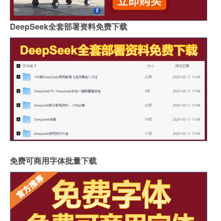
DeepSeek全套部署资料免费下载
免费可商用字体批量下载