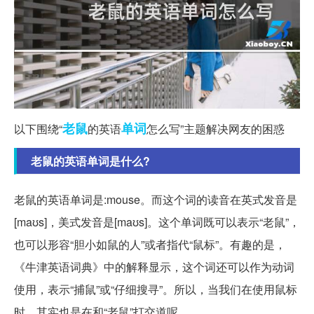
老鼠
单词
以下围绕“
的英语
怎么写”主题解决网友的困惑
老鼠的英语单词是什么?
老鼠的英语单词是:mouse。而这个词的读音在英式发音是
[maʊs]，美式发音是[maʊs]。这个单词既可以表示“老鼠”，
也可以形容“胆小如鼠的人”或者指代“鼠标”。有趣的是，
《牛津英语词典》中的解释显示，这个词还可以作为动词
使用，表示“捕鼠”或“仔细搜寻”。所以，当我们在使用鼠标
时，其实也是在和“老鼠”打交道呢。