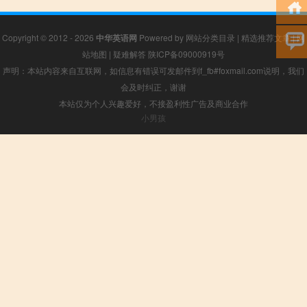
Copyright © 2012 - 2026
中华英语网
Powered by
网站分类目录
|
精选推荐文章
|
网
站地图
|
疑难解答
陕ICP备09000919号
声明：本站内容来自互联网，如信息有错误可发邮件到f_fb#foxmail.com说明，我们
会及时纠正，谢谢
本站仅为个人兴趣爱好，不接盈利性广告及商业合作
小男孩