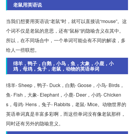
老鼠用英语说
当我们想要用英语说“老鼠”时，就可以直接说“mouse”。这
个词不仅是老鼠的意思，还有“鼠标”的隐喻含义在其中。
所以，在不同场合中，一个单词可能会有不同的解读，多
给人一些联想。
绵羊，鸭子，白鹅，小鸟，鱼，大象，小鹿，小
鸡，母鸡，兔子，老鼠，动物的英语单词
绵羊- Sheep，鸭子- Duck，白鹅- Goose，小鸟- Birds，
鱼- Fish，大象- Elephant，小鹿- Deer，小鸡- Chicken
s，母鸡- Hens，兔子- Rabbits，老鼠- Mice。动物世界的
英语单词真是丰富多彩啊，而这些单词没有像老鼠那样，
同时还有另外的隐喻意义。