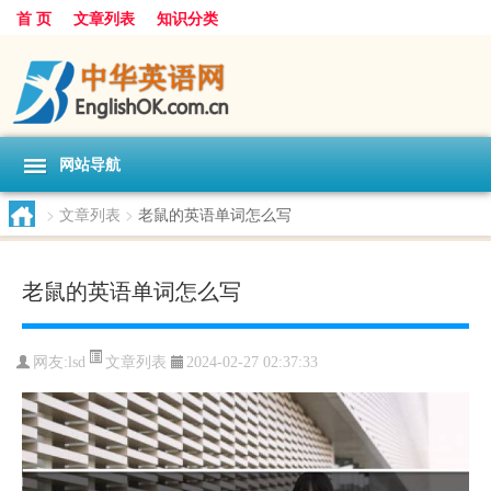
首 页
文章列表
知识分类
网站导航
>
文章列表
>
老鼠的英语单词怎么写
老鼠的英语单词怎么写
文章列表
网友:
lsd
2024-02-27 02:37:33