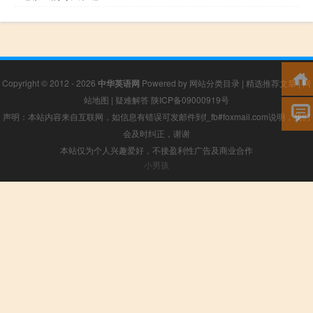
Copyright © 2012 - 2026
中华英语网
Powered by
网站分类目录
|
精选推荐文章
|
网
站地图
|
疑难解答
陕ICP备09000919号
声明：本站内容来自互联网，如信息有错误可发邮件到f_fb#foxmail.com说明，我们
会及时纠正，谢谢
本站仅为个人兴趣爱好，不接盈利性广告及商业合作
小男孩