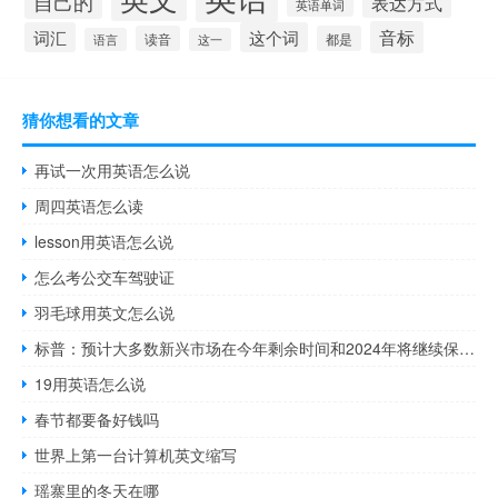
自己的
表达方式
英语单词
音标
词汇
这个词
读音
都是
语言
这一
猜你想看的文章
再试一次用英语怎么说
周四英语怎么读
lesson用英语怎么说
怎么考公交车驾驶证
羽毛球用英文怎么说
标普：预计大多数新兴市场在今年剩余时间和2024年将继续保持低于趋势增长
19用英语怎么说
春节都要备好钱吗
世界上第一台计算机英文缩写
瑶寨里的冬天在哪