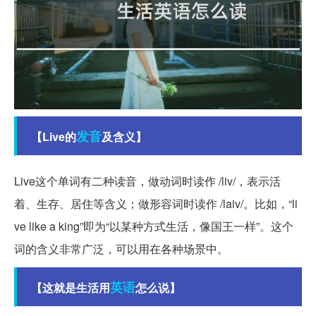
发音
【Live的
及含义】
Live这个单词有二种读音，做动词时读作 /liv/，表示活
着、生存、居住等含义；做形容词时读作 /laiv/。比如，“li
ve like a king”即为“以某种方式生活，像国王一样”。这个
词的含义非常广泛，可以用在各种场景中。
英语
【这就是生活用
怎么说】