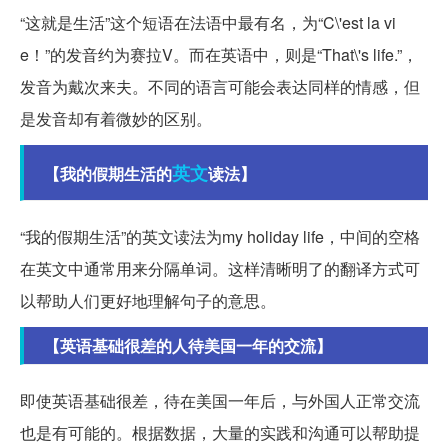
“这就是生活”这个短语在法语中最有名，为“C\'est la vi
e！”的发音约为赛拉V。而在英语中，则是“That\'s life.”，
发音为戴次来夫。不同的语言可能会表达同样的情感，但
是发音却有着微妙的区别。
英文
【我的假期生活的
读法】
“我的假期生活”的英文读法为my holiday life，中间的空格
在英文中通常用来分隔单词。这样清晰明了的翻译方式可
以帮助人们更好地理解句子的意思。
【英语基础很差的人待美国一年的交流】
即使英语基础很差，待在美国一年后，与外国人正常交流
也是有可能的。根据数据，大量的实践和沟通可以帮助提