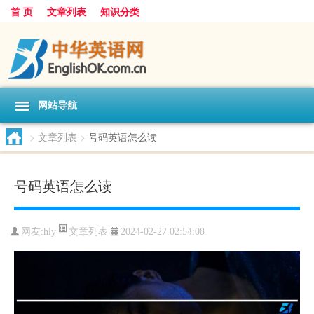
首 页
文章列表
知识分类
网站导航
>
文章列表
>
号码英语怎么读
号码英语怎么读
文章列表
网友:
hly
2024-02-27 02:54:08