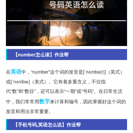
【number怎么读】作业帮
英语
在
中，“number”这个词的发音是[ˈnʌmbə(r)]（英式）
或[ˈnʌmbɚ]（美式）。它有着多重含义，不仅指
代“数”和“数目”，还可以表示“一期”或“号码”。在日常生活
数字
中，我们常常用
来计算和编号，因此掌握好这个词的
发音和用法非常重要。
【手机号码,英语怎么说】作业帮