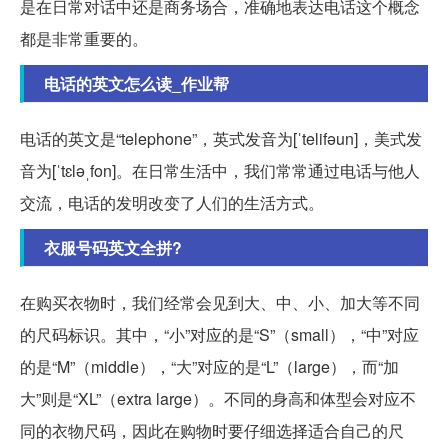
是在日常对话中还是商务场合，准确地表达电话这个概念
都是非常重要的。
电话的英文怎么读_作业帮
电话的英文是“telephone”，英式发音为[ˈtelifəun]，美式发
音为[ˈtɛləˌfon]。在日常生活中，我们常常通过电话与他人
交流，电话的发明改变了人们的生活方式。
衣服号码英文全拼?
在购买衣物时，我们经常会见到大、中、小、加大等不同
的尺码标识。其中，“小”对应的是“S”（small），“中”对应
的是“M”（middle），“大”对应的是“L”（large），而“加
大”则是“XL”（extra large）。不同的身高和体型会对应不
同的衣物尺码，因此在购物时要仔细选择适合自己的尺