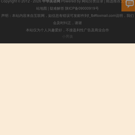
Copyright © 2012 - 2026
中华英语网
Powered by
网站分类目录
|
精选推荐文章
|
网
站地图
|
疑难解答
陕ICP备09000919号
声明：本站内容来自互联网，如信息有错误可发邮件到f_fb#foxmail.com说明，我们
会及时纠正，谢谢
本站仅为个人兴趣爱好，不接盈利性广告及商业合作
小男孩