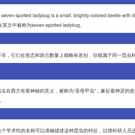
ybug is a small, brightly colored beetle with dist
中被称为seven-spotted ladybug。
等等，它们在形态和斑点数量上都略有差别，但都属于同一昆虫
虫在西方有着神秘的意义，被称为“圣母甲虫”，象征着神灵的使
。
nctata，这个学术性的名称可以准确描述这种昆虫的特征，以便科研人