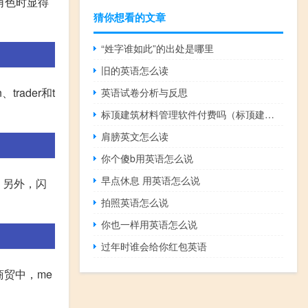
业角色时显得
猜你想看的文章
“姓字谁如此”的出处是哪里
旧的英语怎么读
、trader和t
英语试卷分析与反思
标顶建筑材料管理软件付费吗（标顶建筑材料管理软件）
肩膀英文怎么读
你个傻b用英语怎么说
早点休息 用英语怎么说
。另外，闪
拍照英语怎么说
你也一样用英语怎么说
过年时谁会给你红包英语
商贸中，me