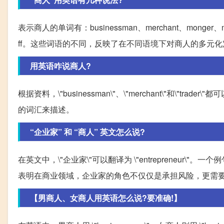
表示商人的单词有：businessman、merchant、monger、mercha
ff。这些词语的不同，反映了在不同语境下对商人的多元化
用英语咋说商人?
根据资料，\"businessman\"、\"merchant\"和
的词汇来描述。
“企业家” 和 “商人” 英文怎么说?
在英文中，\"企业家\"可以翻译为 \"entrepreneur\"。一个例句是 \"An entr
表明在商业领域，企业家的角色不仅仅是承担风险，更需
【男商人、女商人用英语怎么说?要准确!】