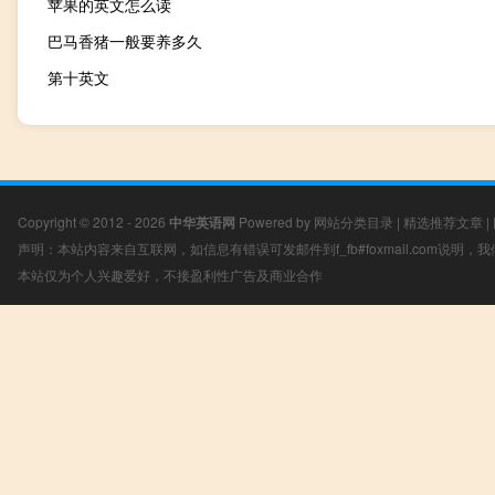
苹果的英文怎么读
巴马香猪一般要养多久
第十英文
Copyright © 2012 - 2026
中华英语网
Powered by
网站分类目录
|
精选推荐文章
|
声明：本站内容来自互联网，如信息有错误可发邮件到f_fb#foxmail.com说明
本站仅为个人兴趣爱好，不接盈利性广告及商业合作