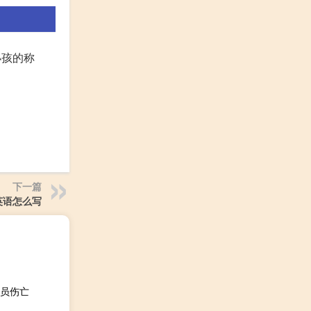
对小孩的称
下一篇
英语怎么写
员伤亡