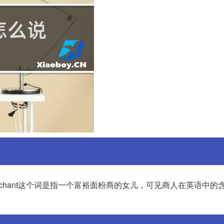
，merchant这个词是指一个富裕面粉商的女儿，可见商人在英语中