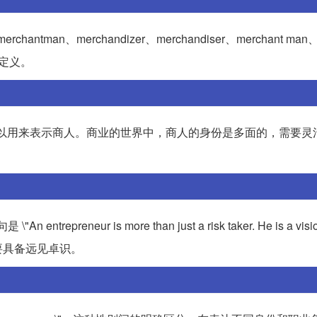
ntman、merchandizer、merchandiser、merchant man、t
定义。
\"trader\"都可以用来表示商人。商业的世界中，商人的身份是多面的，需
epreneur is more than just a risk taker. He is a visio
要具备远见卓识。