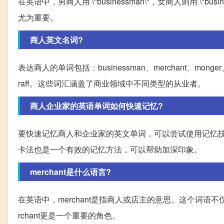
在英语中，男商人用 \"businessman\"，女商人则用 \
尤为重要。
商人英文名词?
表达商人的单词包括：businessman、merchant、monger、merc
raff。这些词汇涵盖了商业领域中不同类型的从业者。
商人企业家的英语单词如何快速记忆?
要快速记忆商人和企业家的英文单词，可以尝试使用记忆
卡法也是一个有效的记忆方法，可以帮助加深印象。
merchant是什么语言?
在英语中，merchant是指商人或店主的意思。这个词
rchant更是一个重要的角色。