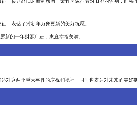
为象征，传达辞旧迎新的氛围。爆竹声象征着对旧岁的告别，红梅
的象征，表达了对新年万象更新的美好祝愿。
祝愿新的一年财源广进，家庭幸福美满。
表达对这两个重大事件的庆祝和祝福，同时也表达对未来的美好