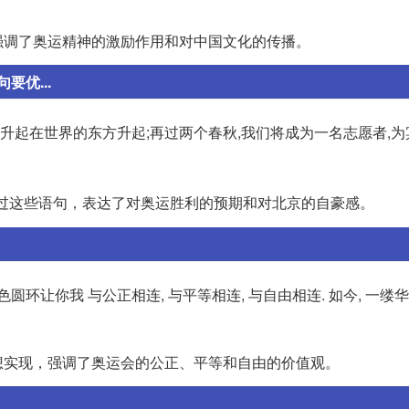
强调了奥运精神的激励作用和对中国文化的传播。
要优...
五环旗升起在世界的东方升起;再过两个春秋,我们将成为一名志愿者,为
过这些语句，表达了对奥运胜利的预期和对北京的自豪感。
色圆环让你我 与公正相连, 与平等相连, 与自由相连. 如今, 一缕华
想实现，强调了奥运会的公正、平等和自由的价值观。