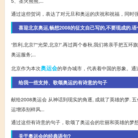
5、圣火熊熊,...
通过这些贺词，表达了对元旦和奥运的庆祝和祝福，同时
喜迎北京奥运,畅想2008的征文自己写的,不要现成的.语句
“胜利,北京!”“光荣,北京!”.再过两个春秋,我们将亲手把
奥运服务;...
奥运会
北京作为本次
的举办城市，代表着中国的形象。通
给我一些支持、歌颂奥运的有诗意的句子
献给2008奥运会 从神话到现实的角逐, 成就了英雄的梦. 五
运增添别样风...
通过这些有诗意的句子，歌颂了奥运会的壮丽和英雄的梦
关于奥运会的经典语句?