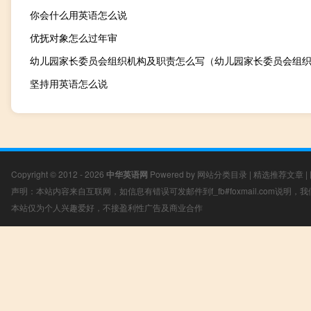
你会什么用英语怎么说
优抚对象怎么过年审
坚持用英语怎么说
Copyright © 2012 - 2026
中华英语网
Powered by
网站分类目录
|
精选推荐文章
|
声明：本站内容来自互联网，如信息有错误可发邮件到f_fb#foxmail.com说明
本站仅为个人兴趣爱好，不接盈利性广告及商业合作