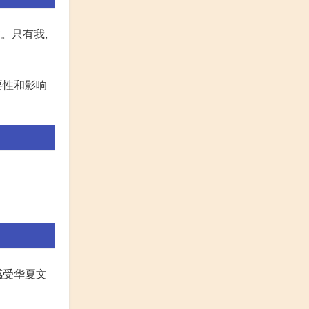
。只有我,
要性和影响
感受华夏文