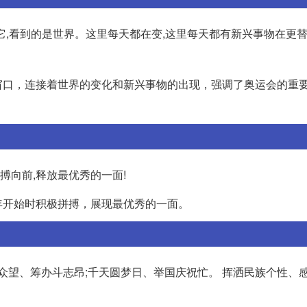
过它,看到的是世界。这里每天都在变,这里每天都有新兴事物在更替
窗口，连接着世界的变化和新兴事物的出现，强调了奥运会的重
搏向前,释放最优秀的一面!
年开始时积极拼搏，展现最优秀的一面。
众望、筹办斗志昂;千天圆梦日、举国庆祝忙。 挥洒民族个性、