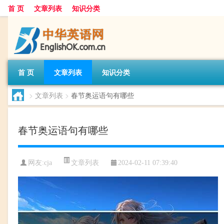
首 页
文章列表
知识分类
首 页
文章列表
知识分类
>
文章列表
>
春节奥运语句有哪些
春节奥运语句有哪些
文章列表
网友:
cja
2024-02-11 07:39:40