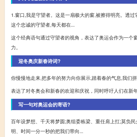
1.窗口,我是守望者。这是一扇极大的窗,被擦得明亮。透
这个忠诚的守望者,每天都在...
这个经典语句通过守望者的视角，表达了奥运会作为一个
力。
迎冬奥庆新春诗词?
你慢慢地走来,把多年的努力向你展示,踏着春的气息,我们拼
表达了对冬奥会和新春的欢迎和庆祝，同时呼吁人们在新
写一句对奥运会的寄语?
百年设梦想、千天将梦圆;奥组委栋梁、重任肩上扛;莫负民
明、时间一分一秒的把我们带向...