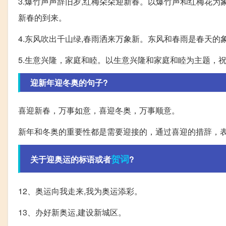
3.爆竹声声辞旧岁,红梅朵朵迎新春。以爆竹声和红梅花
新春的到来。
4.东风吹出千山绿,春雨洒来万象新。东风和春雨是春天
5.生意兴隆，家庭和睦。以生意兴隆和家庭和睦为主题，
迎新年迎冬奥的句子?
喜迎新春，万事如意，喜迎冬奥，万事顺意。
新年和冬奥的重要性都是需要迎接的，通过喜迎的措辞，
贺词
关于迎奥运的标语或者
?
12、奥运向我走来,我为奥运添彩。
13、办好新奥运,建设新城区。