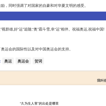
鼓励，同时强调了对国家的自豪和对华夏文明的感受。
视群雄,好“运”追随;“奥”霜斗雪,幸“运”相伴。祝福奥运,祝福中国!
了奥运会的国际性以及对中国奥运会的支持。
：
奥运
奥运会
贺词
我叫
“久为生人害”的出处是哪里