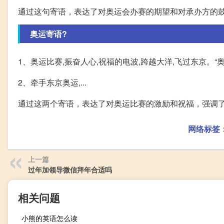
通过这句寄语，表达了对奥运会办赛的期望和对承办方的
奥运寄语?
1、奥运比赛,振奋人心,祝福的电波,跨越大洋,飞过东京。“奥”
2、牵手东京奥运,...
通过这两个寄语，表达了对奥运比赛的激励和祝福，强调
网络标签
上一篇
过年加领导微信拜年合适吗
相关问题
小熊的英语怎么读