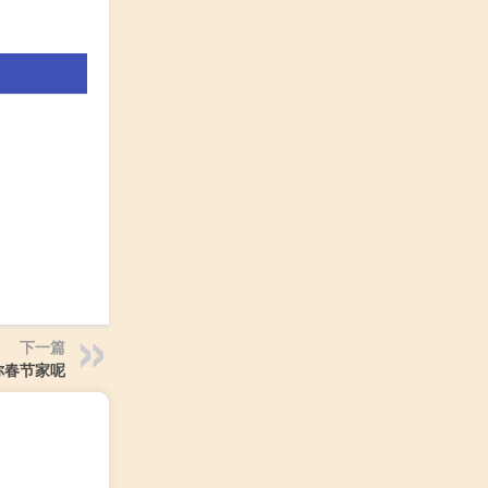
下一篇
你春节家呢