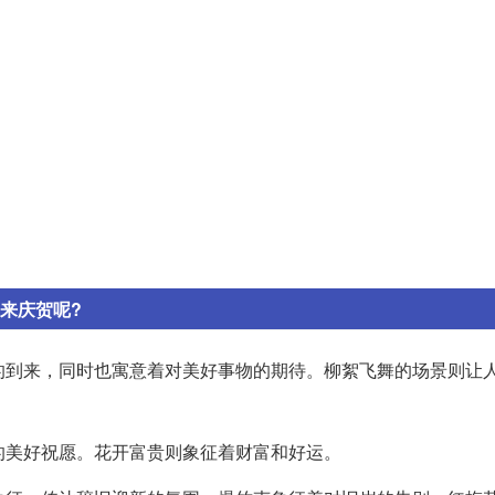
来庆贺呢?
天的到来，同时也寓意着对美好事物的期待。柳絮飞舞的场景则让
年的美好祝愿。花开富贵则象征着财富和好运。