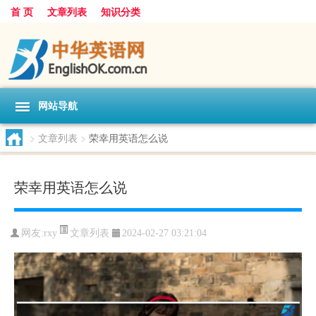
首 页
文章列表
知识分类
网站导航
>
文章列表
>
荣幸用英语怎么说
荣幸用英语怎么说
文章列表
网友:
rxy
2024-02-27 03:21:04