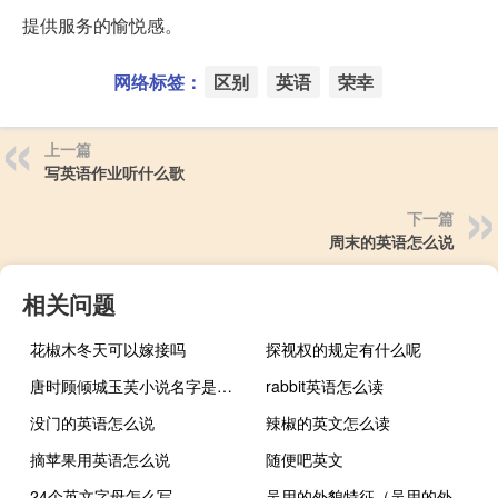
提供服务的愉悦感。
网络标签：
区别
英语
荣幸
上一篇
写英语作业听什么歌
下一篇
周末的英语怎么说
相关问题
花椒木冬天可以嫁接吗
探视权的规定有什么呢
唐时顾倾城玉芙小说名字是什么
rabbit英语怎么读
没门的英语怎么说
辣椒的英文怎么读
摘苹果用英语怎么说
随便吧英文
24个英文字母怎么写
吴用的外貌特征（吴用的外貌）