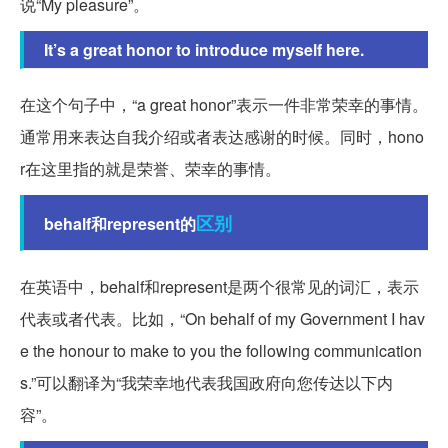
说“My pleasure”。
It’s a great honor to introduce myself here.
在这个句子中，“a great honor”表示一件非常荣幸的事情。
通常用来表达自我介绍或者表达感谢的时候。同时，hono
r在这里指的就是荣誉、荣幸的事情。
区别
behalf和represent的
在英语中，behalf和represent是两个很常见的词汇，表示
代表或者代表。比如，“On behalf of my Government I hav
e the honour to make to you the following communication
s.”可以翻译为“我荣幸地代表我国政府向您传达以下内
容”。