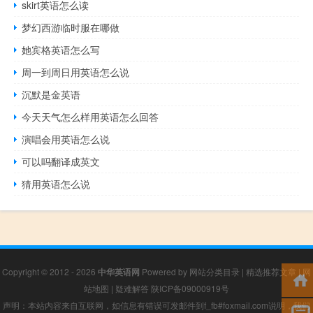
skirt英语怎么读
梦幻西游临时服在哪做
她宾格英语怎么写
周一到周日用英语怎么说
沉默是金英语
今天天气怎么样用英语怎么回答
演唱会用英语怎么说
可以吗翻译成英文
猜用英语怎么说
Copyright © 2012 - 2026
中华英语网
Powered by
网站分类目录
|
精选推荐文章
|
网
站地图
|
疑难解答
陕ICP备09000919号
声明：本站内容来自互联网，如信息有错误可发邮件到f_fb#foxmail.com说明，我们