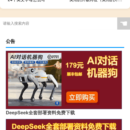
☚
公告
DeepSeek全套部署资料免费下载