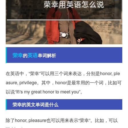
荣幸
英语
的
单词解析
在英语中，“荣幸”可以用三个词来表达，分别是honor, ple
asure, privilege。其中，honor是最常用的一个词，比如可
以说“It\'s my great honor to meet you”。
荣幸的英文单词是什么
除了honor, pleasure也可以用来表示“荣幸”。比如，可以