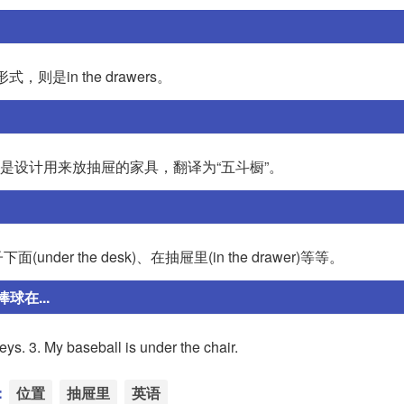
，则是in the drawers。
橱。它通常是设计用来放抽屉的家具，翻译为“五斗橱”。
 the desk)、在抽屉里(in the drawer)等等。
球在...
keys. 3. My baseball is under the chair.
：
位置
抽屉里
英语