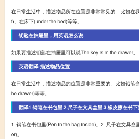
在日常生活中，描述物品所在位置是非常常见的。比如在我的桌子上(on m
f)、在床下(under the bed)等等。
钥匙在抽屉里，用英语怎么说
如果要描述钥匙在抽屉里可以说The key is in the drawer。
英语翻译-描述物品位置
在日常生活中，描述物品的位置是非常重要的。比如铅笔盒在书包上(the penc
he drawer)等等。
翻译1.钢笔在书包里.2.尺子在文具盒里.3.橡皮擦在书下面.4
1. 钢笔在书包里(Pen in the bag inside)。2. 尺子在文具盒里(Rul
er)。