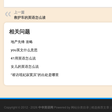
上一篇
救护车的英语怎么读
相关问题
地产先锋 攻略
you英文什么意思
41用英语怎么说
女儿的英语怎么说
“谁访瑶妃寂寞滨”的出处是哪里
Copyright © 2012 - 2026
中华英语网
Powered by
网站分类目录
|
精选推荐文章
|