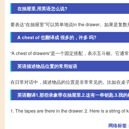
在抽屉里.用英语怎么说?
要表达“在抽屉里”可以简单地说in the drawer。如果是复数形式
A chest of 也翻译成 很多的，许多 吗?
“A chest of drawers”是一个固定搭配，表示五斗
英语描述物品位置的常用短语
在日常对话中，描述物品的位置是非常常见的。比如在桌子下面(under
英语翻译1.那些录象带在抽屉里.2.这有一串钥匙.3.我的棒
1. The tapes are there in the drawer. 2. Here is a string of 
网络标签