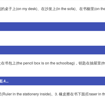
y desk)、在沙发上(in the sofa)、在书橱里(on the b
il box is on the schoolbag)，钥匙在抽屉里(the key
...
er in the stationery inside)。3. 橡皮擦在书下面(Eraser in th