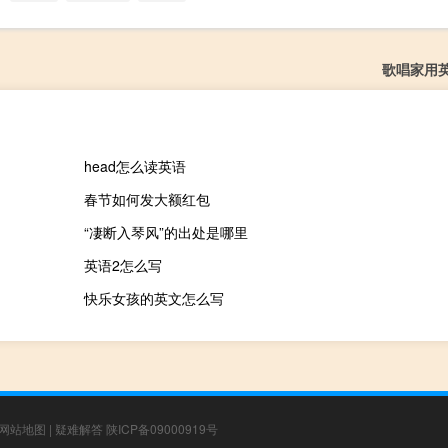
歌唱家用
head怎么读英语
春节如何发大额红包
“凄断入琴风”的出处是哪里
英语2怎么写
快乐女孩的英文怎么写
网站地图
|
疑难解答
陕ICP备09000919号