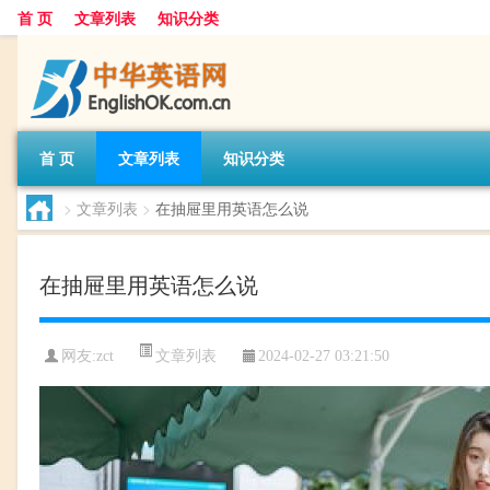
首 页
文章列表
知识分类
首 页
文章列表
知识分类
>
文章列表
>
在抽屉里用英语怎么说
在抽屉里用英语怎么说
文章列表
网友:
zct
2024-02-27 03:21:50