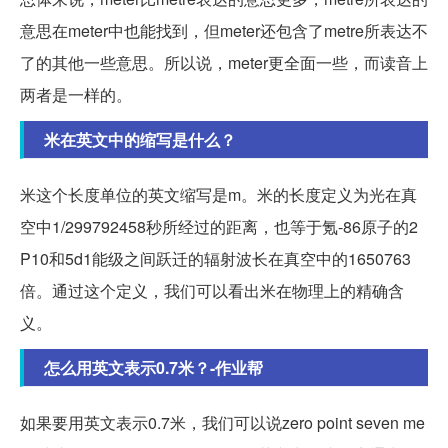
意思在meter中也能找到，但meter还包含了metre所表达不
了的其他一些意思。所以说，meter更全面一些，而读音上
两者是一样的。
米在英文中的缩写是什么？
米这个长度单位的英文缩写是m。米的长度定义为光在真
空中1/299792458秒所经过的距离，也等于氪-86原子的2
P10和5d1能级之间跃迁的辐射波长在真空中的1650763
倍。通过这个定义，我们可以看出米在物理上的精确含
义。
怎么用英文表示0.7米？-作业帮
如果要用英文表示0.7米，我们可以说zero point seven me