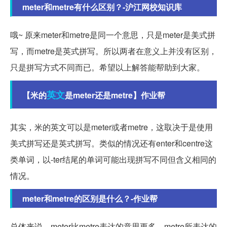
meter和metre有什么区别？-沪江网校知识库
哦~ 原来meter和metre是同一个意思，只是meter是美式拼
写，而metre是英式拼写。所以两者在意义上并没有区别，
只是拼写方式不同而已。希望以上解答能帮助到大家。
英文
【米的
是meter还是metre】作业帮
其实，米的英文可以是meter或者metre，这取决于是使用
美式拼写还是英式拼写。类似的情况还有enter和centre这
类单词，以-ter结尾的单词可能出现拼写不同但含义相同的
情况。
meter和metre的区别是什么？-作业帮
总体来说，meter比metre表达的意思更多，metre所表达的