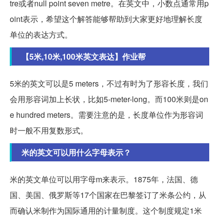
tre或者null point seven metre。在英文中，小数点通常用p
oint表示，希望这个解答能够帮助到大家更好地理解长度
单位的表达方式。
【5米,10米,100米英文表达】作业帮
5米的英文可以是5 meters，不过有时为了形容长度，我们
会用形容词加上长状，比如5-meter-long。而100米则是on
e hundred meters。需要注意的是，长度单位作为形容词
时一般不用复数形式。
米的英文可以用什么字母表示？
米的英文单位可以用字母m来表示。1875年，法国、德
国、美国、俄罗斯等17个国家在巴黎签订了米条公约，从
而确认米制作为国际通用的计量制度。这个制度规定1米