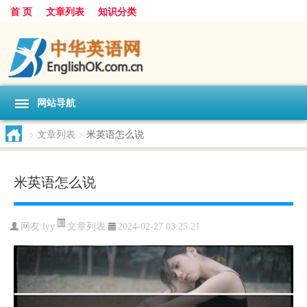
首 页
文章列表
知识分类
网站导航
>
文章列表
>
米英语怎么说
米英语怎么说
文章列表
网友:
lyy
2024-02-27 03:25:21