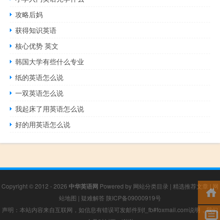
攻略后妈
获得知识英语
核心优势 英文
韩国大学有些什么专业
纸的英语怎么说
一双英语怎么说
我起床了用英语怎么说
好的用英语怎么说
Copyright © 2012 - 2026
中华英语网
Powered by
网站分类目录
|
精选推荐文章
|
网
站地图
|
疑难解答
陕ICP备09000919号
声明：本站内容来自互联网，如信息有错误可发邮件到f_fb#foxmail.com说明，我们