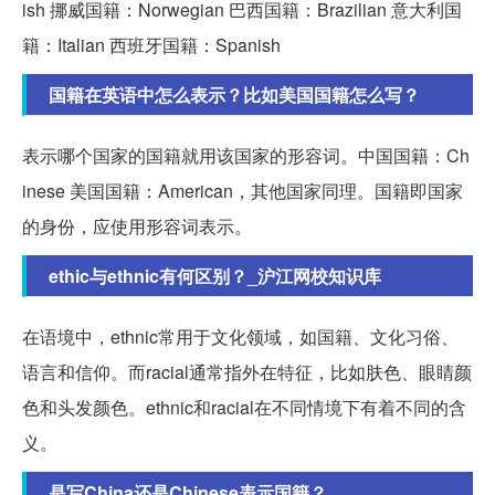
ish 挪威国籍：Norwegian 巴西国籍：Brazilian 意大利国
籍：Italian 西班牙国籍：Spanish
国籍在英语中怎么表示？比如美国国籍怎么写？
表示哪个国家的国籍就用该国家的形容词。中国国籍：Ch
inese 美国国籍：American，其他国家同理。国籍即国家
的身份，应使用形容词表示。
ethic与ethnic有何区别？_沪江网校知识库
在语境中，ethnic常用于文化领域，如国籍、文化习俗、
语言和信仰。而racial通常指外在特征，比如肤色、眼睛颜
色和头发颜色。ethnic和racial在不同情境下有着不同的含
义。
是写China还是Chinese表示国籍？