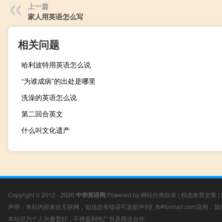
上一篇
家人用英语怎么写
相关问题
哈利波特用英语怎么说
“为谁成病”的出处是哪里
洗澡的英语怎么说
第二回合英文
什么叫文化遗产
Copyright © 2012 - 2026
中华英语网
Powered by
网站分类目录
|
精选推荐文章
|
声明：本站内容来自互联网，如信息有错误可发邮件到f_fb#foxmail.com说明
本站仅为个人兴趣爱好，不接盈利性广告及商业合作