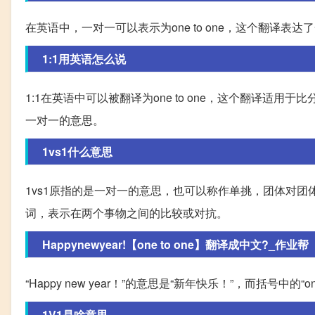
在英语中，一对一可以表示为one to one，这个翻译
1:1用英语怎么说
1:1在英语中可以被翻译为one to one，这个翻译适用于
一对一的意思。
1vs1什么意思
1vs1原指的是一对一的意思，也可以称作单挑，团体对团体
词，表示在两个事物之间的比较或对抗。
Happynewyear!【one to one】翻译成中文?_作业帮
“Happy new year！”的意思是“新年快乐！”，而括号中的
1V1是啥意思