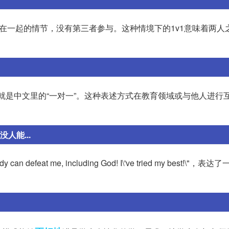
人在一起的情节，没有第三者参与。这种情境下的1v1意味着两人
n”，也就是中文里的“一对一”。这种表述方式在教育领域或与他人进行
人能...
an defeat me, including God! I\'ve tried my best!\"，