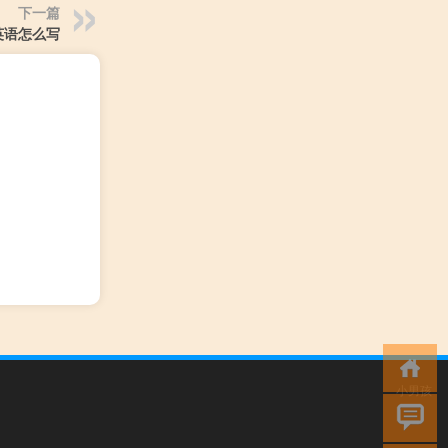
下一篇
英语怎么写
小男孩