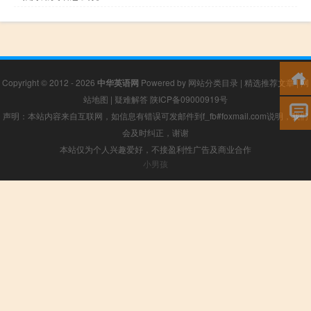
Copyright © 2012 - 2026
中华英语网
Powered by
网站分类目录
|
精选推荐文章
|
网
站地图
|
疑难解答
陕ICP备09000919号
声明：本站内容来自互联网，如信息有错误可发邮件到f_fb#foxmail.com说明，我们
会及时纠正，谢谢
本站仅为个人兴趣爱好，不接盈利性广告及商业合作
小男孩