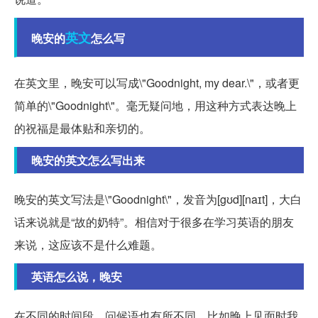
英文
晚安的
怎么写
在英文里，晚安可以写成\"Goodnight, my dear.\"，或者更
简单的\"Goodnight\"。毫无疑问地，用这种方式表达晚上
的祝福是最体贴和亲切的。
晚安的英文怎么写出来
晚安的英文写法是\"Goodnight\"，发音为[gʊd][naɪt]，大白
话来说就是“故的奶特”。相信对于很多在学习英语的朋友
来说，这应该不是什么难题。
英语怎么说，晚安
在不同的时间段，问候语也有所不同。比如晚上见面时我