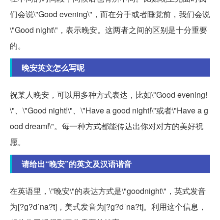
们会说\"Good evening\"，而在分手或者睡觉前，我们会说
\"Good night\"，表示晚安。这两者之间的区别是十分重要
的。
晚安英文怎么写呢
祝某人晚安，可以用多种方式表达，比如\"Good evening!
\"、\"Good night!\"、\"Have a good night!\"或者\"Have a g
ood dream!\"。每一种方式都能传达出你对对方的美好祝
愿。
请给出“晚安”的英文及汉语谐音
在英语里，\"晚安\"的表达方式是\"goodnight\"，英式发音
为[?ɡ?dˈna?t]，美式发音为[?ɡ?dˈna?t]。利用这个信息，