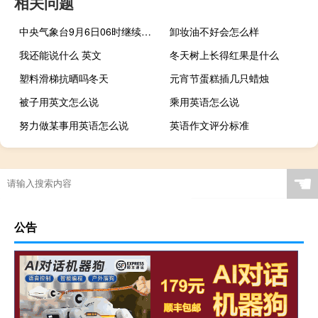
相关问题
中央气象台9月6日06时继续发布暴雨黄色预警
卸妆油不好会怎么样
我还能说什么 英文
冬天树上长得红果是什么
塑料滑梯抗晒吗冬天
元宵节蛋糕插几只蜡烛
被子用英文怎么说
乘用英语怎么说
努力做某事用英语怎么说
英语作文评分标准
☚
公告