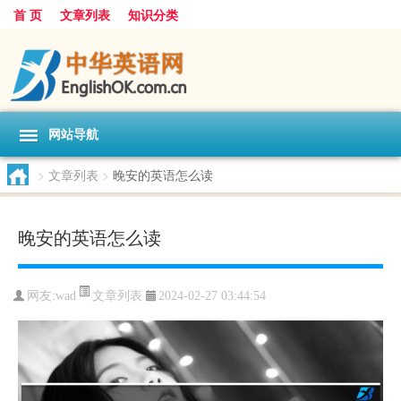
首 页
文章列表
知识分类
网站导航
>
文章列表
>
晚安的英语怎么读
晚安的英语怎么读
文章列表
网友:
wad
2024-02-27 03:44:54