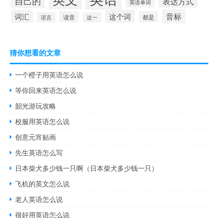
自己的
表达方式
英语单词
音标
词汇
这个词
读音
都是
语言
这一
猜你想看的文章
一个橙子用英语怎么说
等你回来英语怎么说
韶光游玩攻略
校服用英语怎么说
创意元宵贴画
先生英语怎么写
日本柴犬多少钱一只啊（日本柴犬多少钱一只）
飞机的英文怎么说
老人英语怎么说
很好用英语怎么说