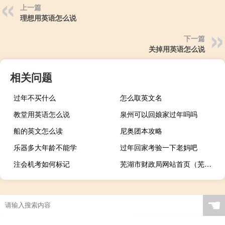
上一篇
理想用英语怎么说
下一篇
关掉用英语怎么说
相关问题
过年不买什么
怎么取英文名
教堂用英语怎么说
泉州可以回娘家过年吗吗
船的英文怎么读
尼奥团本攻略
乐器多大年龄不能学
过年回家考验一下老妈吧
注会机考如何标记
芜湖市财政局网站首页（芜湖市财政局）
☚