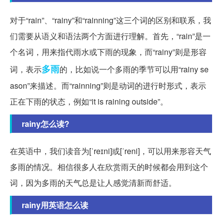
对于“rain”、“rainy”和“rainning”这三个词的区别和联系，我
们需要从语义和语法两个方面进行理解。首先，“rain”是一
个名词，用来指代雨水或下雨的现象，而“rainy”则是形容
多雨
词，表示
的，比如说一个多雨的季节可以用“rainy se
ason”来描述。而“rainning”则是动词的进行时形式，表示
正在下雨的状态，例如“it is raining outside”。
rainy怎么读?
在英语中，我们读音为[ˈreɪni]或[ˈreni]，可以用来形容天气
多雨的情况。相信很多人在欣赏雨天的时候都会用到这个
词，因为多雨的天气总是让人感觉清新而舒适。
rainy用英语怎么读