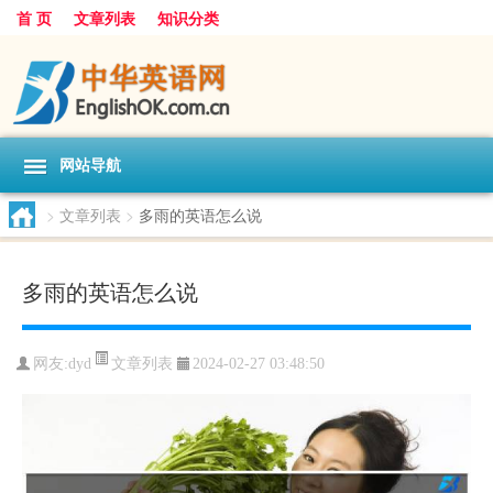
首 页
文章列表
知识分类
网站导航
>
文章列表
>
多雨的英语怎么说
多雨的英语怎么说
文章列表
网友:
dyd
2024-02-27 03:48:50