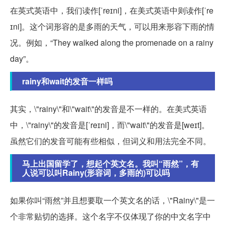
在英式英语中，我们读作[ˈreɪni]，在美式英语中则读作[ˈre
ɪni]。这个词形容的是多雨的天气，可以用来形容下雨的情
况。例如，“They walked along the promenade on a rainy
day”。
rainy和wait的发音一样吗
其实，\"rainy\"和\"wait\"的发音是不一样的。在美式英语
中，\"rainy\"的发音是[ˈreɪni]，而\"wait\"的发音是[weɪt]。
虽然它们的发音可能有些相似，但词义和用法完全不同。
马上出国留学了，想起个英文名。我叫“雨然”，有
人说可以叫Rainy(形容词，多雨的)可以吗
如果你叫“雨然”并且想要取一个英文名的话，\"Rainy\"是一
个非常贴切的选择。这个名字不仅体现了你的中文名字中