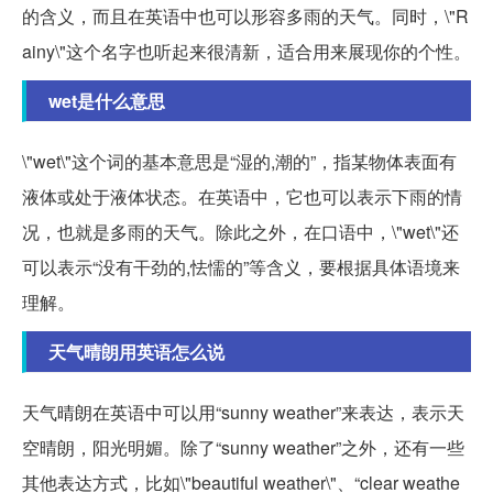
的含义，而且在英语中也可以形容多雨的天气。同时，\"R
ainy\"这个名字也听起来很清新，适合用来展现你的个性。
wet是什么意思
\"wet\"这个词的基本意思是“湿的,潮的”，指某物体表面有
液体或处于液体状态。在英语中，它也可以表示下雨的情
况，也就是多雨的天气。除此之外，在口语中，\"wet\"还
可以表示“没有干劲的,怯懦的”等含义，要根据具体语境来
理解。
天气晴朗用英语怎么说
天气晴朗在英语中可以用“sunny weather”来表达，表示天
空晴朗，阳光明媚。除了“sunny weather”之外，还有一些
其他表达方式，比如\"beautiful weather\"、“clear weathe