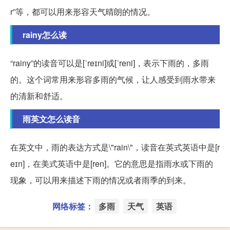
r”等，都可以用来形容天气晴朗的情况。
rainy怎么读
“rainy”的读音可以是[ˈreɪni]或[ˈreni]，表示下雨的，多雨
的。这个词常用来形容多雨的气候，让人感受到雨水带来
的清新和舒适。
雨英文怎么读音
在英文中，雨的表达方式是\"rain\"，读音在英式英语中是[r
eɪn]，在美式英语中是[ren]。它的意思是指雨水或下雨的
现象，可以用来描述下雨的情况或者雨季的到来。
网络标签：
多雨
天气
英语