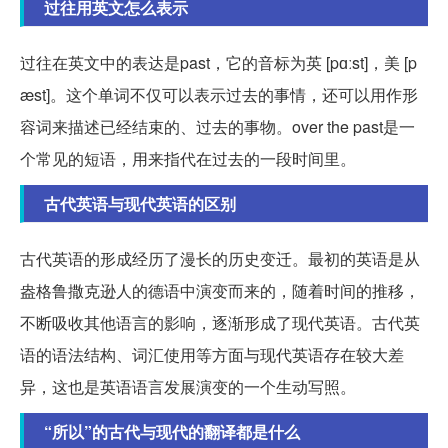
过往用英文怎么表示
过往在英文中的表达是past，它的音标为英 [pɑːst]，美 [p
æst]。这个单词不仅可以表示过去的事情，还可以用作形
容词来描述已经结束的、过去的事物。over the past是一
个常见的短语，用来指代在过去的一段时间里。
古代英语与现代英语的区别
古代英语的形成经历了漫长的历史变迁。最初的英语是从
盎格鲁撒克逊人的德语中演变而来的，随着时间的推移，
不断吸收其他语言的影响，逐渐形成了现代英语。古代英
语的语法结构、词汇使用等方面与现代英语存在较大差
异，这也是英语语言发展演变的一个生动写照。
“所以”的古代与现代的翻译都是什么