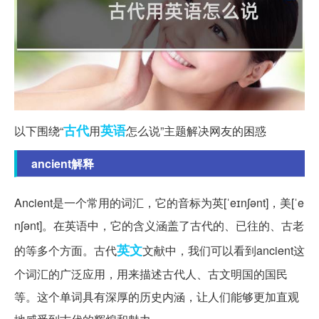
古代
英语
以下围绕“
用
怎么说”主题解决网友的困惑
ancient解释
Ancient是一个常用的词汇，它的音标为英[ˈeɪnʃənt]，美[ˈe
nʃənt]。在英语中，它的含义涵盖了古代的、已往的、古老
英文
的等多个方面。古代
文献中，我们可以看到ancient这
个词汇的广泛应用，用来描述古代人、古文明国的国民
等。这个单词具有深厚的历史内涵，让人们能够更加直观