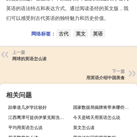
英语的语法特点和表达方式。通过阅读圣经的英文版，我
们可以感受到古代英语的独特魅力和历史价值。
网络标签：
古代
英文
英语
上一篇
网球的英语怎么读
下一篇
用英语介绍中国美食
相关问题
跆拳道几岁学比较好
国家数据局揭牌将带来哪些变化？ 到底什么情况呢
江西鹰潭可提供伊莱克斯洗碗机维修服务地址在哪
今天是晴天用英语怎么说
平均用英语怎么说
英文怎么读