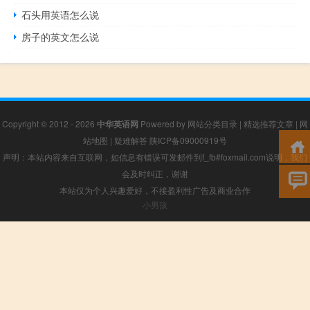
石头用英语怎么说
房子的英文怎么说
Copyright © 2012 - 2026
中华英语网
Powered by
网站分类目录
|
精选推荐文章
|
网
站地图
|
疑难解答
陕ICP备09000919号
声明：本站内容来自互联网，如信息有错误可发邮件到f_fb#foxmail.com说明，我们
会及时纠正，谢谢
本站仅为个人兴趣爱好，不接盈利性广告及商业合作
小男孩