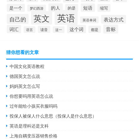
的人
短语
是一个
的是
缩写
梦幻西游
英语
英文
自己的
表达方式
英语单词
音标
词汇
这个词
读音
都是
语言
这一
猜你想看的文章
中国文化英语教程
德国英文怎么说
妈妈英文怎么写
你想要吗用英语怎么说
过年能给小孩买衣服吗吗
投保人被保人什么意思（投保人是什么意思）
英语是理科还是文科
上海自耦变压器销售价格