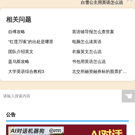
白雪公主用英语怎么说
相关问题
自缚攻略
英语辅导报怎么查答案
“红莲万顷”的出处是哪里
电脑怎么读英语
团队介绍英文
衣服英文怎么说
盖乌斯攻略
书包用英语怎么说
大学英语综合教程3
北交所融资融券标的股票扩大至全市场
☚
公告