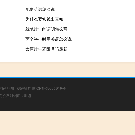
肥皂英语怎么说
为什么要实践出真知
就地过年的证明怎么写
两个半小时用英语怎么说
太原过年还限号吗最新
网站地图
|
疑难解答
陕ICP备09000919号
，我们会及时纠正，谢谢