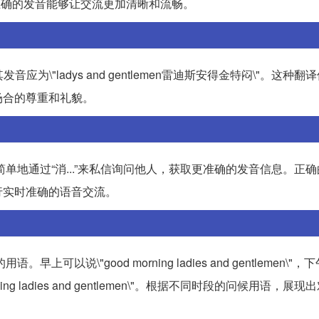
过。正确的发音能够让交流更加清晰和流畅。
\"，其发音应为\"ladys and gentlemen雷迪斯安得金特闷\"。这
场合的尊重和礼貌。
简单地通过“消...”来私信询问他人，获取更准确的发音信息。正
行实时准确的语音交流。
说\"good morning ladies and gentlemen\"，下
ood evening ladies and gentlemen\"。根据不同时段的问候用语，