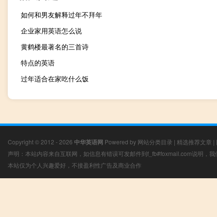
如何和男友解释过年不拜年
企业家用英语怎么说
黄鹤楼最著名的三首诗
特点的英语
过年适合在家吃什么饭
Copyright © 2012 - 2026
中华英语网
Powered by
网站分类目录
|
精选推荐文章
|
声明：本站内容来自互联网，如信息有错误可发邮件到f_fb#foxmail.com说明
本站仅为个人兴趣爱好，不接盈利性广告及商业合作