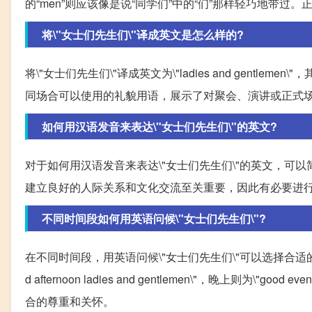
的“men”则应该像是说“同学们”中的“们”那样轻巧地带
将\"女士们先生们\"译成英文是怎么样的?
将\"女士们先生们\"译成英文为\"ladies and gentlemen
同场合可以使用的礼貌用语，展示了对聚会、演讲或正式
如何用汉语发音来表达\"女士们先生们\"的英文?
对于如何用汉语发音来表达\"女士们先生们\"的英文，可以
建立良好的人际关系和文化交流至关重要，因此有必要进
不同时间段如何用英语问候\"女士们先生们\"?
在不同时间段，用英语问候\"女士们先生们\"可以选择合适的用语。早上可以
d afternoon ladies and gentlemen\"，晚上则为\"g
合的尊重和关怀。