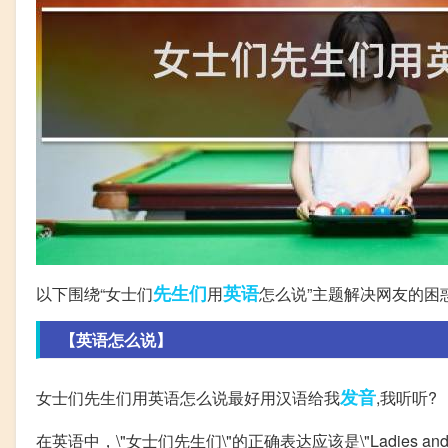
先生们
英语
以下围绕“女士们
用
怎么说”主题解决网友的困
【英语怎么说】
发音
女士们先生们用英语怎么说最好用汉语给我
,我听听?
在英语中，\"女士们先生们\"的正确表达应该是\"Ladies 