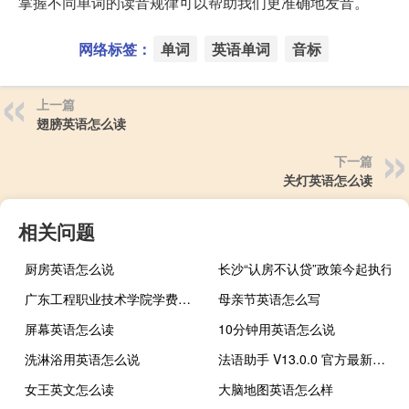
掌握不同单词的读音规律可以帮助我们更准确地发音。
网络标签：
单词
英语单词
音标
上一篇
翅膀英语怎么读
下一篇
关灯英语怎么读
相关问题
厨房英语怎么说
长沙“认房不认贷”政策今起执行
广东工程职业技术学院学费收费标准
母亲节英语怎么写
屏幕英语怎么读
10分钟用英语怎么说
洗淋浴用英语怎么说
法语助手 V13.0.0 官方最新版（法语助手 V13.0.0 官方最新版功能简介）
女王英文怎么读
大脑地图英语怎么样