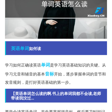
英语单词
如何读
单词
学习如何正确读英语
是学习英语基础知识的关键。从
音标
学习元音和辅音的基本
开始，逐步掌握单词的音节和
发音规则，是打好英语基础的第一步。
【英语单词怎么读的啊.书上的单词我都不会读,老师
带读我没过...
要学会读英语单词，首先要掌握拼音标，然后要花时间记