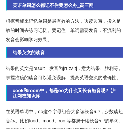
英语单词怎么都记不住要怎么办_高三网
根据音标来记忆单词是最有效的方法，边读边写，投入足
够的时间去练习记忆。要记住，单词需要发音，不流利的
发音会影响学习效果。
结果英文的读音
结果的英文是result，发音为[rɪˈzʌlt]，意为结果、胜利等。
掌握准确的读音可以避免误解，提高英语交流的准确性。
cook和room中，都是oo为什么又长有短音呢?_沪
江网校知识库
在英语单词中，oo这个字母组合大多读长音/u:/，少数读短
音/ʊ/。比如food、mood、roof等都属于读长音/u:/的单词。