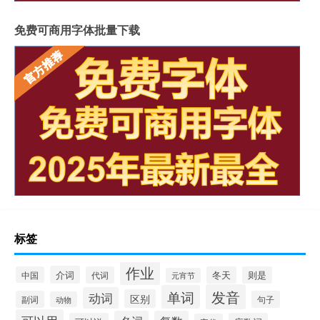
免费可商用字体批量下载
标签
作业
介词
中国
代词
冬天
则是
元宵节
发音
单词
动词
区别
副词
句子
动物