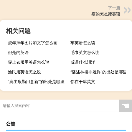
下一篇
瘦的怎么读英语
相关问题
虎年拜年图片加文字怎么画
车英语怎么读
但是的英语
毛巾英文怎么读
穿上衣服用英语怎么说
成语什么泪洋
渔民用英语怎么说
“潘述林栖非姓许”的出处是哪里
“宾主殷勤用意新”的出处是哪里
你在干嘛英文
☚
公告