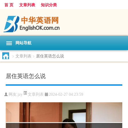
首 页
文章列表
知识分类
网站导航
>
文章列表
>
居住英语怎么说
居住英语怎么说
文章列表
网友:
jzy
2024-02-27 04:23:59