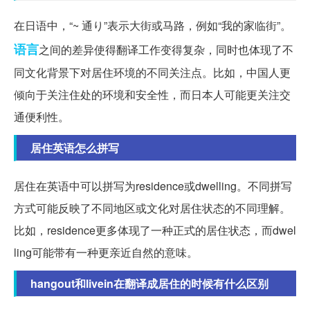
在日语中，“~ 通り”表示大街或马路，例如“我的家临街”。
语言
之间的差异使得翻译工作变得复杂，同时也体现了不
同文化背景下对居住环境的不同关注点。比如，中国人更
倾向于关注住处的环境和安全性，而日本人可能更关注交
通便利性。
居住英语怎么拼写
居住在英语中可以拼写为residence或dwelling。不同拼写
方式可能反映了不同地区或文化对居住状态的不同理解。
比如，residence更多体现了一种正式的居住状态，而dwel
ling可能带有一种更亲近自然的意味。
hangout和livein在翻译成居住的时候有什么区别