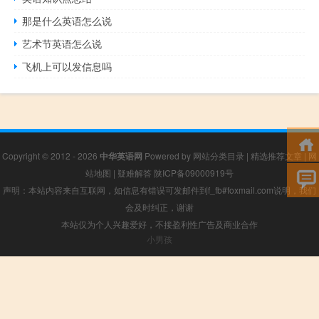
那是什么英语怎么说
艺术节英语怎么说
飞机上可以发信息吗
Copyright © 2012 - 2026
中华英语网
Powered by
网站分类目录
|
精选推荐文章
|
网
站地图
|
疑难解答
陕ICP备09000919号
声明：本站内容来自互联网，如信息有错误可发邮件到f_fb#foxmail.com说明，我们
会及时纠正，谢谢
本站仅为个人兴趣爱好，不接盈利性广告及商业合作
小男孩