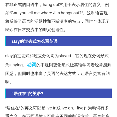
在非正式的口语中，hang out常用于表示居住的含义，例
如“Can you tell me where Jim hangs out?”。这种语言现
象反映了语言的活跃性和不断演变的特点，同时也体现了
民众在日常交流中的即兴创造性。
stay的过去式怎么写英语
stay的过去式和过去分词均为stayed，它的现在分词形式
动词
为staying。
的不规则变化形式让英语学习者经常感到
困惑，但同时也丰富了英语的表达方式，让语言更富有韵
味。
“居住在”的英语?
“居住在”的英文可以是live in或live on。live作为动词有多
重含义，在不同语境下可能有不同的翻译方式。语言的多