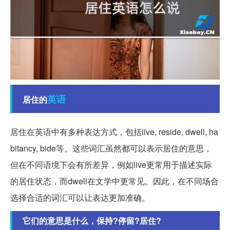
英语
居住的
居住在英语中有多种表达方式，包括live, reside, dwell, ha
bitancy, bide等。这些词汇虽然都可以表示居住的意思，
但在不同语境下会有所差异，例如live更常用于描述实际
的居住状态，而dwell在文学中更常见。因此，在不同场合
选择合适的词汇可以让表达更加准确。
它们的意思是什么，保持?停留?居住?