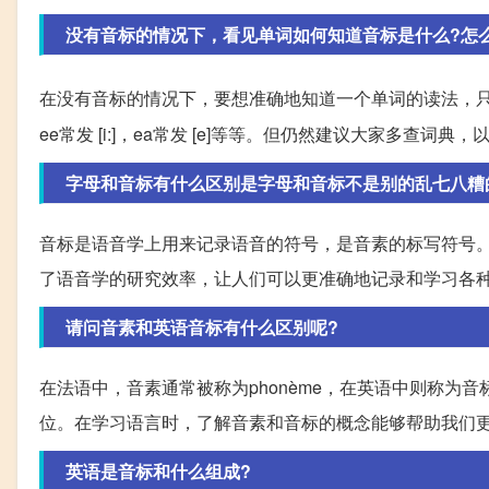
没有音标的情况下，看见单词如何知道音标是什么?怎
在没有音标的情况下，要想准确地知道一个单词的读法，
ee常发 [i:]，ea常发 [e]等等。但仍然建议大家多查词
字母和音标有什么区别是字母和音标不是别的乱七八糟
音标是语音学上用来记录语音的符号，是音素的标写符号
了语音学的研究效率，让人们可以更准确地记录和学习各
请问音素和英语音标有什么区别呢?
在法语中，音素通常被称为phonème，在英语中则称为
位。在学习语言时，了解音素和音标的概念能够帮助我们
英语是音标和什么组成?