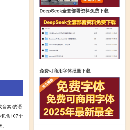
DeepSeek全套部署资料免费下载
免费可商用字体批量下载
音或音素)的语
包含107个
音。