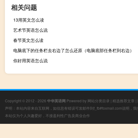
相关问题
13用英文怎么读
艺术节英语怎么说
春节英文怎么读
电脑底下的任务栏去右边了怎么还原（电脑底部任务栏到右边）
你好用英语怎么说
Copyright © 2012 - 2026
中华英语网
Powered by
网站分类目录
|
精选推荐文章
|
声明：本站内容来自互联网，如信息有错误可发邮件到f_fb#foxmail.com说明
本站仅为个人兴趣爱好，不接盈利性广告及商业合作