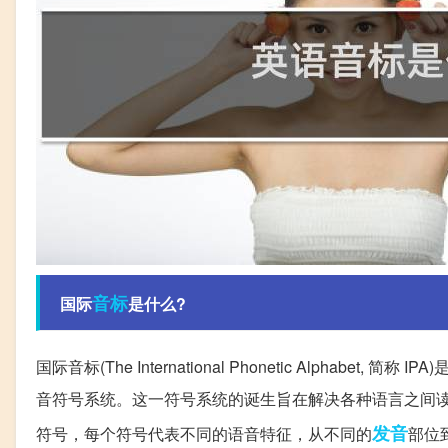
音标
国际
是什么?
国际音标(The International Phonetic Alph
音符号系统。这一符号系统的诞生旨在解决各种语言之间读
发音
符号，每个符号代表不同的语音特征，从不同的
部位