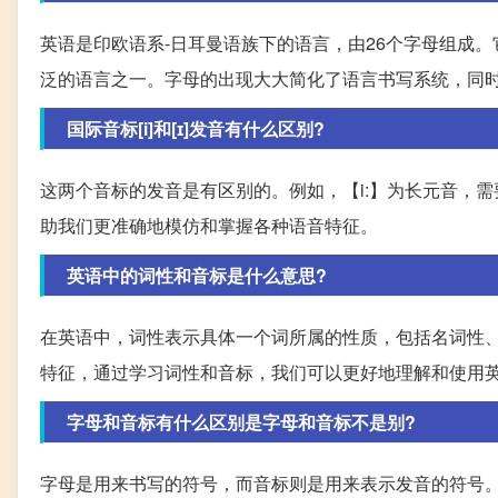
英语是印欧语系-日耳曼语族下的语言，由26个字母组成
泛的语言之一。字母的出现大大简化了语言书写系统，同
国际音标[i]和[ɪ]发音有什么区别?
这两个音标的发音是有区别的。例如，【i:】为长元音，
助我们更准确地模仿和掌握各种语音特征。
英语中的词性和音标是什么意思?
在英语中，词性表示具体一个词所属的性质，包括名词性
特征，通过学习词性和音标，我们可以更好地理解和使用
字母和音标有什么区别是字母和音标不是别?
字母是用来书写的符号，而音标则是用来表示发音的符号