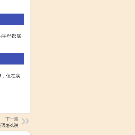
的字母都属
律，但在实
下一篇
英语怎么说