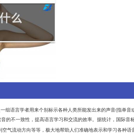
abet, 简称 IPA)是一组语言学者用来个别标示各种人类所能发出来的声音(指单
音的不一致性，提高语言学习和交流的效率。据统计，国际音标
到空气流动方向等等，极大地帮助人们准确地表示和学习各种语