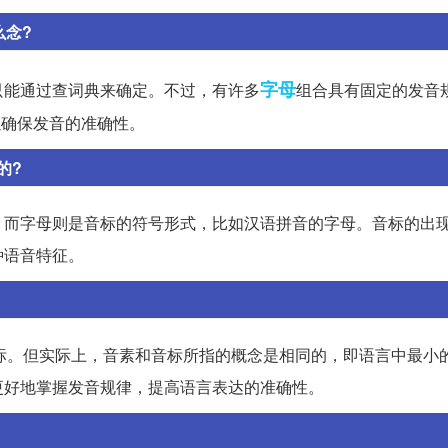
么念?
字母
只能通过查词典来确定。不过，有许多
组合具有固定的发音
典，以确保发音的准确性。
的?
。而字母则是音标的符号形式，比如汉语拼音的字母。音标的出
种语音特征。
音标。但实际上，音素和音标所指的概念是相同的，即语言中最小
更好地掌握发音规律，提高语言表达的准确性。