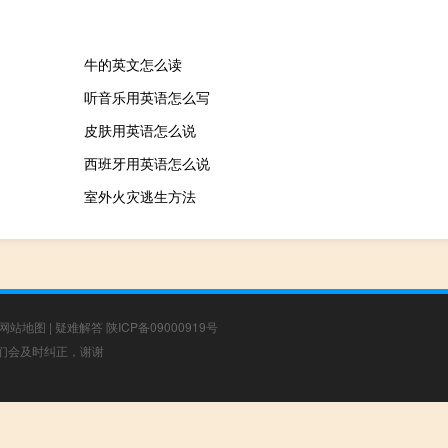
牛的英文怎么读
听音乐用英语怎么写
皮肤用英语怎么说
西班牙用英语怎么说
室外火灾逃生方法
网站地图
|
疑难解答
陕ICP备09000919号
，我们会及时纠正，谢谢