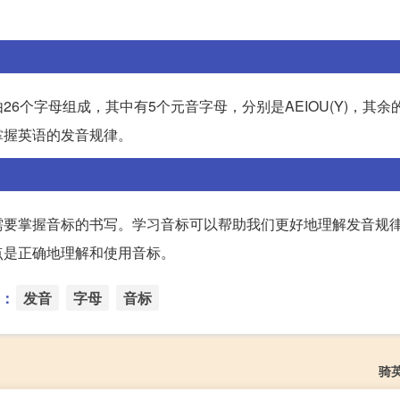
6个字母组成，其中有5个元音字母，分别是AEIOU(Y)，其余
掌握英语的发音规律。
需要掌握音标的书写。学习音标可以帮助我们更好地理解发音规
点是正确地理解和使用音标。
：
发音
字母
音标
骑