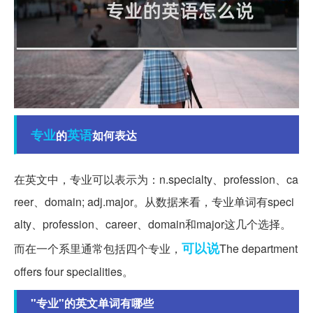
专业
英语
的
如何表达
在英文中，专业可以表示为：n.specialty、profession、ca
reer、domain; adj.major。从数据来看，专业单词有speci
alty、profession、career、domain和major这几个选择。
可以说
而在一个系里通常包括四个专业，
The department
offers four specialities。
"专业"的英文单词有哪些