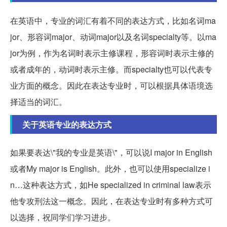
在英语中，专业的词汇有着不同的表达方式，比如名词ma
jor、形容词major、动词major以及名词specialty等。以ma
jor为例，作为名词时表示主修课程，形容词时表示主修的
或者成年的，动词时表示主修。而specialty也可以代表专
业方面的概念。因此在表达专业时，可以根据具体语境选
择适当的词汇。
关于英语专业的表达方式
如果要表达\"我的专业是英语\"，可以说I major in English
或者My major is English。此外，也可以使用specialize i
n…这种表达方式，如He specialized in criminal law表示
他专攻刑法这一概念。因此，在表达专业时有多种方式可
以选择，祝同学们学习进步。