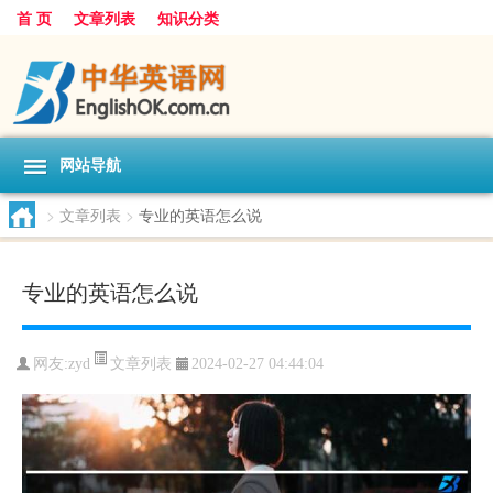
首 页
文章列表
知识分类
网站导航
>
文章列表
>
专业的英语怎么说
专业的英语怎么说
文章列表
网友:
zyd
2024-02-27 04:44:04