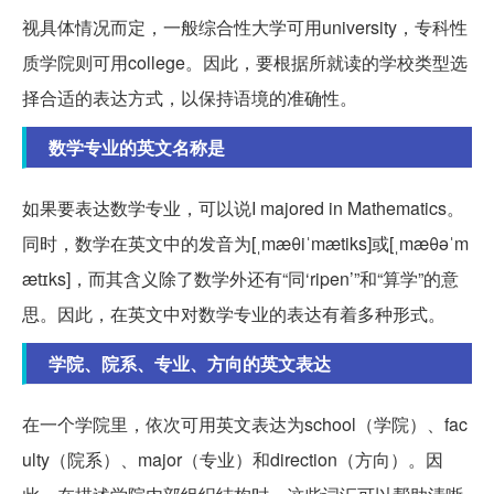
视具体情况而定，一般综合性大学可用university，专科性
质学院则可用college。因此，要根据所就读的学校类型选
择合适的表达方式，以保持语境的准确性。
数学专业的英文名称是
如果要表达数学专业，可以说I majored in Mathematics。
同时，数学在英文中的发音为[ˌmæθiˈmætiks]或[ˌmæθəˈm
ætɪks]，而其含义除了数学外还有“同‘ripen’”和“算学”的意
思。因此，在英文中对数学专业的表达有着多种形式。
学院、院系、专业、方向的英文表达
在一个学院里，依次可用英文表达为school（学院）、fac
ulty（院系）、major（专业）和direction（方向）。因