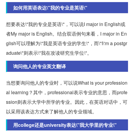
如何用英语表达\"我的专业是英语\"
想要表达\"我的专业是英语\"，可以说I major in English或
者My major is English。结合双语例句来看，I major in En
glish可以理解为\"我是英语专业的学生\"，而\"I\'m a postgr
aduate\"则表示\"我在攻读研究生学位\"。
询问他人的专业英文翻译
当想要询问他人的专业时，可以说What is your profession
al learning？其中，professional表示专业的意思，而profe
ssion则表示大学中所学的专业。因此，在英语对话中，可
以采用该表达方式来了解他人的专业领域。
用college还是university表达\"我大学里的专业\"