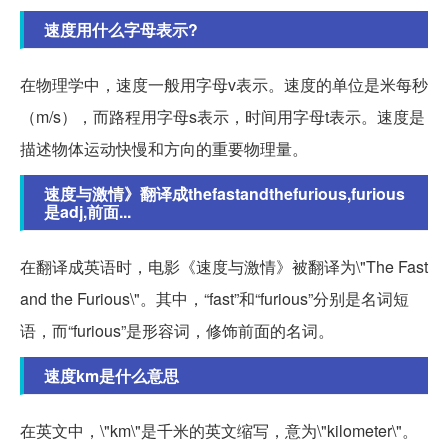
速度用什么字母表示?
在物理学中，速度一般用字母v表示。速度的单位是米每秒
（m/s），而路程用字母s表示，时间用字母t表示。速度是
描述物体运动快慢和方向的重要物理量。
速度与激情》翻译成thefastandthefurious,furious
是adj,前面...
在翻译成英语时，电影《速度与激情》被翻译为\"The Fast
and the Furious\"。其中，“fast”和“furious”分别是名词短
语，而“furious”是形容词，修饰前面的名词。
速度km是什么意思
在英文中，\"km\"是千米的英文缩写，意为\"kilometer\"。