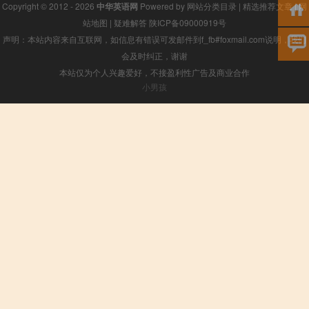
Copyright © 2012 - 2026
中华英语网
Powered by
网站分类目录
|
精选推荐文章
|
网
站地图
|
疑难解答
陕ICP备09000919号
声明：本站内容来自互联网，如信息有错误可发邮件到f_fb#foxmail.com说明，我们
会及时纠正，谢谢
本站仅为个人兴趣爱好，不接盈利性广告及商业合作
小男孩