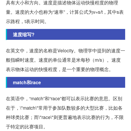
具有大小和方向。速度是描述物体运动快慢程度的物理
量。速度的大小也称为“速率”，计算公式为v=s/t，其中s表
示路程，t表示时间。
速度缩写?
在英文中，速度的名称是Velocity。物理学中提到的速度一
般指瞬时速度。速度的单位通常是米每秒（m/s）。速度
表示物体运动的快慢程度，是一个重要的物理概念。
match和race
在英语中，“match”和“race”都可以表示比赛的意思。区别
在于，\"match\"常用于参加队数较多的大型比赛，比如各
种球类比赛；而\"race\"则更普遍地表示比赛的行为，不限
于特定的比赛项目。