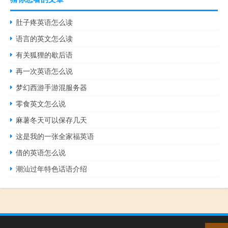
肚子疼英语怎么读
语言的英文怎么读
有关狐狸的歇后语
再一次英语怎么说
梦幻西游手游混服务器
零食英文怎么说
麻薯冬天可以保存几天
这是我的一张全家福英语
借的英语怎么说
潮汕过年特色话语介绍