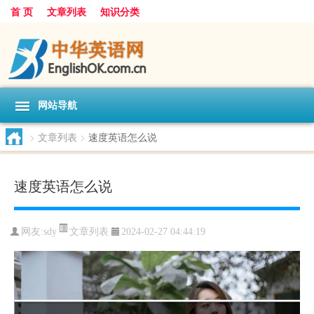
首 页
文章列表
知识分类
网站导航
>
文章列表
>
速度英语怎么说
速度英语怎么说
文章列表
网友:
sdy
2024-02-27 04:44:19