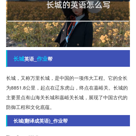
长城
作业
英语_
帮
长城，又称万里长城，是中国的一项伟大工程。它的全长
为8851.8公里，起点在辽东虎山，终点在嘉峪关。长城的
主要景点有山海关长城和嘉峪关长城，展现了中国古代的
防御工程和文化底蕴。
长城(翻译成英语)_作业帮