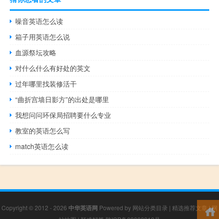
噪音英语怎么读
箱子用英语怎么说
血源祭坛攻略
对什么什么有好处的英文
过年哪里找装修活干
“曲折宫墙日影方”的出处是哪里
我想问问环保局招聘要什么专业
教室的英语怎么写
match英语怎么读
Copyright © 2012 - 2026
中华英语网
Powered by
网站分类目录
|
精选推荐文章
|
网