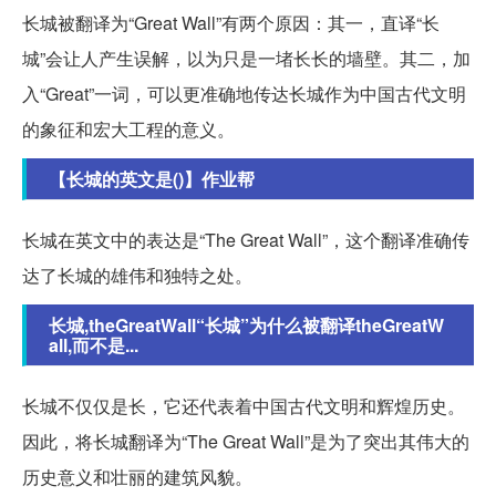
长城被翻译为“Great Wall”有两个原因：其一，直译“长
城”会让人产生误解，以为只是一堵长长的墙壁。其二，加
入“Great”一词，可以更准确地传达长城作为中国古代文明
的象征和宏大工程的意义。
【长城的英文是()】作业帮
长城在英文中的表达是“The Great Wall”，这个翻译准确传
达了长城的雄伟和独特之处。
长城,theGreatWall“长城”为什么被翻译theGreatW
all,而不是...
长城不仅仅是长，它还代表着中国古代文明和辉煌历史。
因此，将长城翻译为“The Great Wall”是为了突出其伟大的
历史意义和壮丽的建筑风貌。