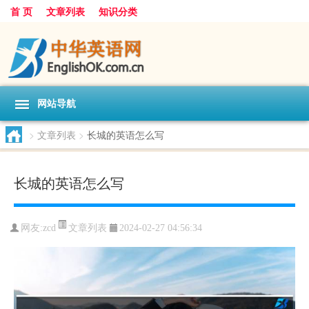
首 页
文章列表
知识分类
网站导航
>
文章列表
>
长城的英语怎么写
长城的英语怎么写
文章列表
网友:
zcd
2024-02-27 04:56:34