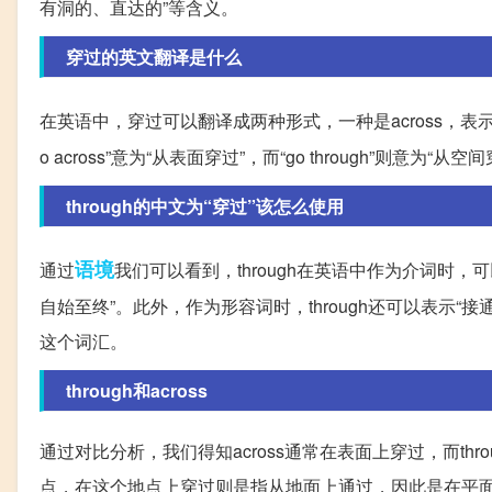
有洞的、直达的”等含义。
穿过的英文翻译是什么
在英语中，穿过可以翻译成两种形式，一种是across，表
o across”意为“从表面穿过”，而“go through”则意为“从空
through的中文为“穿过”该怎么使用
语境
通过
我们可以看到，through在英语中作为介词时
自始至终”。此外，作为形容词时，through还可以表示
这个词汇。
through和across
通过对比分析，我们得知across通常在表面上穿过，而t
点，在这个地点上穿过则是指从地面上通过，因此是在平