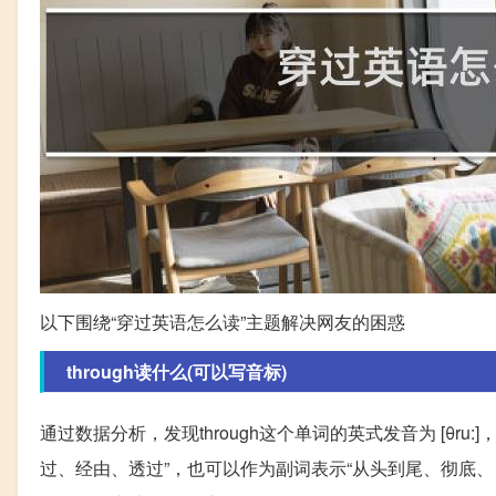
以下围绕“穿过英语怎么读”主题解决网友的困惑
through读什么(可以写音标)
通过数据分析，发现through这个单词的英式发音为 [θru:
过、经由、透过”，也可以作为副词表示“从头到尾、彻底、自