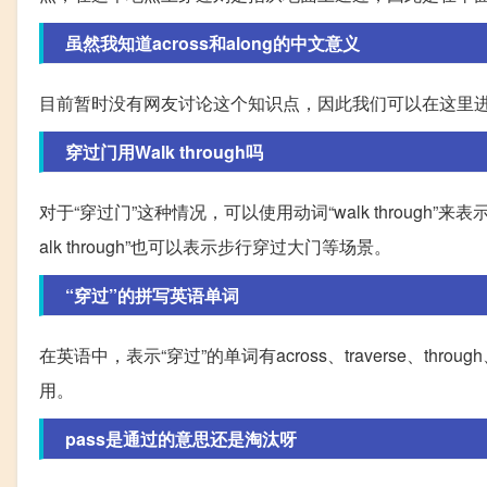
虽然我知道across和along的中文意义
目前暂时没有网友讨论这个知识点，因此我们可以在这里
穿过门用Walk through吗
对于“穿过门”这种情况，可以使用动词“walk through”来表示。比
alk through”也可以表示步行穿过大门等场景。
“穿过”的拼写英语单词
在英语中，表示“穿过”的单词有across、traverse、thro
用。
pass是通过的意思还是淘汰呀