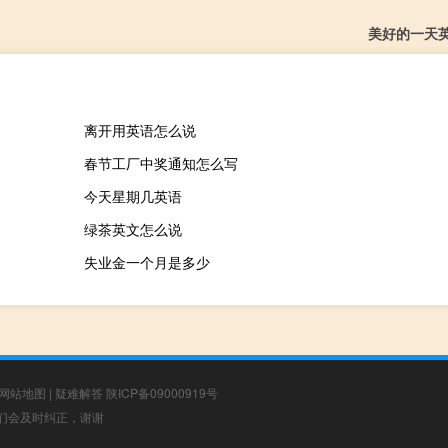
美好的一天
离开用英语怎么说
春节工厂中奖通知怎么写
今天星期几英语
绿茶英文怎么说
失业金一个月是多少
网站地图
|
疑难解答
陕ICP备09000919号
，我们会及时纠正，谢谢