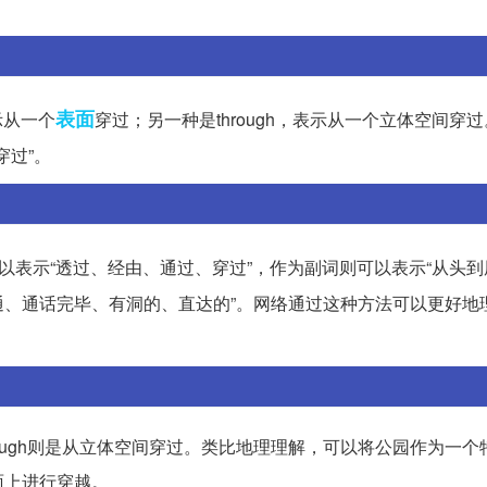
表面
示从一个
穿过；另一种是through，表示从一个立体空间穿过
间穿过”。
，可以表示“透过、经由、通过、穿过”，作为副词则可以表示“从头
“接通、通话完毕、有洞的、直达的”。网络通过这种方法可以更好
hrough则是从立体空间穿过。类比地理理解，可以将公园作为一个
面上进行穿越。