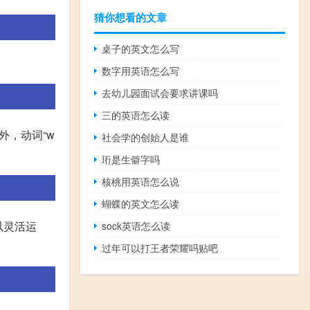
猜你想看的文章
桌子的英文怎么写
数字用英语怎么写
去幼儿园面试会要求讲课吗
三的英语怎么读
）另外，动词“w
社会学的创始人是谁
珩是生僻字吗
核桃用英语怎么说
蝴蝶的英文怎么读
可以灵活运
sock英语怎么读
过年可以打王者荣耀吗贴吧