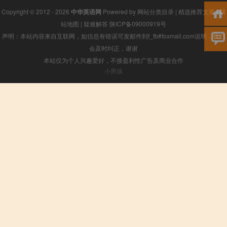
Copyright © 2012 - 2026
中华英语网
Powered by
网站分类目录
|
精选推荐文章
|
网
站地图
|
疑难解答
陕ICP备09000919号
声明：本站内容来自互联网，如信息有错误可发邮件到f_fb#foxmail.com说明，我们
会及时纠正，谢谢
本站仅为个人兴趣爱好，不接盈利性广告及商业合作
小男孩