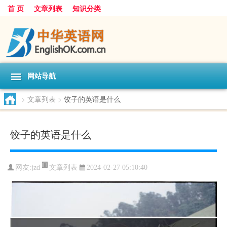
首 页
文章列表
知识分类
网站导航
>
文章列表
>
饺子的英语是什么
饺子的英语是什么
文章列表
网友:
jzd
2024-02-27 05:10:40