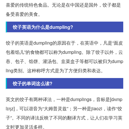
喜爱的传统特色食品。无论是在中国还是国外，饺子都是
备受喜爱的美食。
饺子英语为什么是dumpling?
饺子的英语是dumpling的原因在于，在英语中，凡是“面皮
包着馅儿”的食物都可以称为dumpling。除了饺子以外，云
吞、包子、馅饼、灌汤包、韭菜盒子等都可以被归为dump
ling类别。这种称呼方式是为了方便归类和表达。
饺子的单词这么读?
英文的饺子有两种译法，一种是dumplings，音标是[dʌmp
lɪŋz]，可以谐音为“大姆普灵兹”；另一种是jiaozi，读作“饺
子”。不同的译法反映了不同的翻译方式，让人们在学习英
文时更加灵活多样。