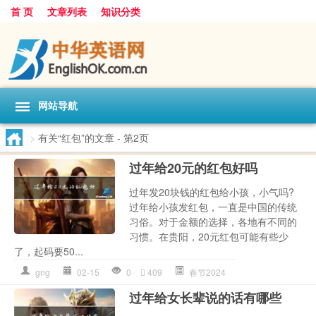
首 页
文章列表
知识分类
网站导航
>
有关“红包”的文章
- 第2页
过年给20元的红包好吗
过年发20块钱的红包给小孩，小气吗?
过年给小孩发红包，一直是中国的传统
习俗。对于金额的选择，各地有不同的
习惯。在贵阳，20元红包可能有些少
了，起码要50...
gng
02-15
0
409
春节2024
过年给女长辈说的话有哪些