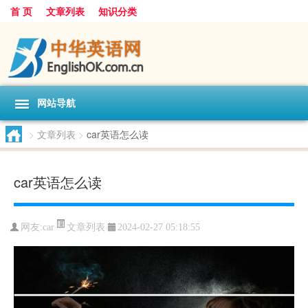
首 页
文章列表
知识分类
网站导航
>
文章列表
>
car英语怎么读
car英语怎么读
文章列表
网友:
car
2024-02-27 05:18:55