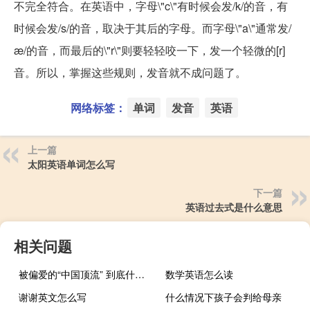
不完全符合。在英语中，字母\"c\"有时候会发/k/的音，有
时候会发/s/的音，取决于其后的字母。而字母\"a\"通常发/
æ/的音，而最后的\"r\"则要轻轻咬一下，发一个轻微的[r]
音。所以，掌握这些规则，发音就不成问题了。
网络标签：
单词
发音
英语
上一篇
太阳英语单词怎么写
下一篇
英语过去式是什么意思
相关问题
被偏爱的“中国顶流” 到底什么情况嘞
数学英语怎么读
谢谢英文怎么写
什么情况下孩子会判给母亲