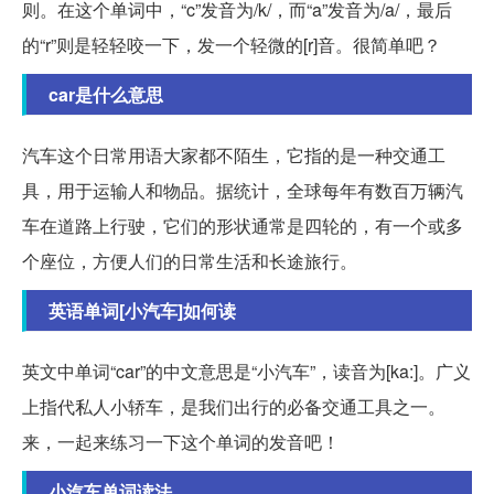
则。在这个单词中，“c”发音为/k/，而“a”发音为/a/，最后
的“r”则是轻轻咬一下，发一个轻微的[r]音。很简单吧？
car是什么意思
汽车这个日常用语大家都不陌生，它指的是一种交通工
具，用于运输人和物品。据统计，全球每年有数百万辆汽
车在道路上行驶，它们的形状通常是四轮的，有一个或多
个座位，方便人们的日常生活和长途旅行。
英语单词[小汽车]如何读
英文中单词“car”的中文意思是“小汽车”，读音为[ka:]。广义
上指代私人小轿车，是我们出行的必备交通工具之一。
来，一起来练习一下这个单词的发音吧！
小汽车单词读法