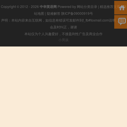
Copyright © 2012 - 2026
中华英语网
Powered by
网站分类目录
|
精选推荐文章
|
网
站地图
|
疑难解答
陕ICP备09000919号
声明：本站内容来自互联网，如信息有错误可发邮件到f_fb#foxmail.com说明，我们
会及时纠正，谢谢
本站仅为个人兴趣爱好，不接盈利性广告及商业合作
小男孩