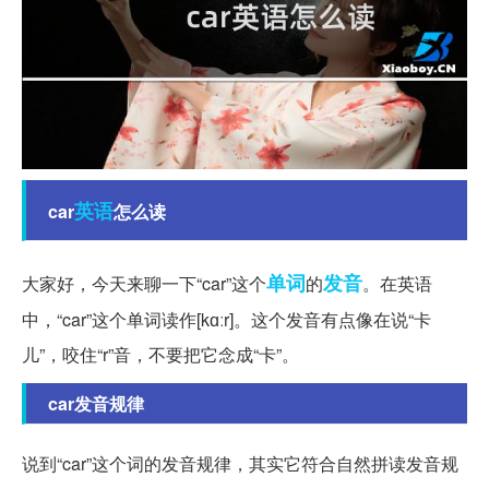
英语
car
怎么读
单词
发音
大家好，今天来聊一下“car”这个
的
。在英语
中，“car”这个单词读作[kɑːr]。这个发音有点像在说“卡
儿”，咬住“r”音，不要把它念成“卡”。
car发音规律
说到“car”这个词的发音规律，其实它符合自然拼读发音规