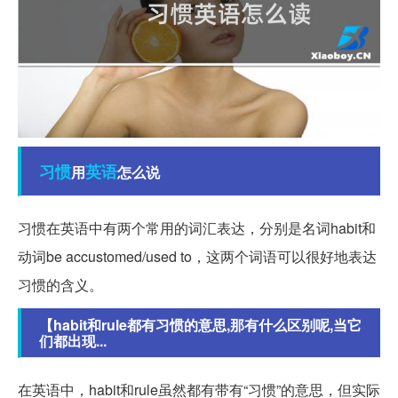
习惯
英语
用
怎么说
习惯在英语中有两个常用的词汇表达，分别是名词habit和
动词be accustomed/used to，这两个词语可以很好地表达
习惯的含义。
【habit和rule都有习惯的意思,那有什么区别呢,当它
们都出现...
在英语中，habit和rule虽然都有带有“习惯”的意思，但实际