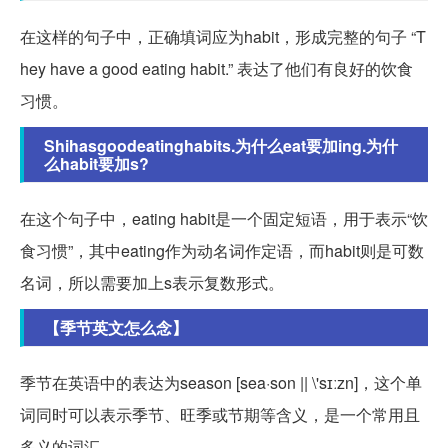
在这样的句子中，正确填词应为habit，形成完整的句子 “T
hey have a good eating habit.” 表达了他们有良好的饮食
习惯。
Shihasgoodeatinghabits.为什么eat要加ing.为什
么habit要加s?
在这个句子中，eating habit是一个固定短语，用于表示“饮
食习惯”，其中eating作为动名词作定语，而habit则是可数
名词，所以需要加上s表示复数形式。
【季节英文怎么念】
季节在英语中的表达为season [sea·son || \'sɪːzn]，这个单
词同时可以表示季节、旺季或节期等含义，是一个常用且
多义的词汇。