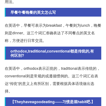
用法。
早餐午餐晚餐的英文怎么写
在英语中，早餐可表示为breakfast，午餐则为lunch，晚餐
则是dinner。这三个词汇准确表达了不同餐点的英文名
称，方便进行日常交流。
orthodox,traditional,conventional都是传统的,有
何区别?
在英语中，orthodox表示正统的，traditional表示传统的，
conventional则是常规的或遵循惯例的。这三个词汇在表
达“传统”的意义上有所区别，需要根据具体语境做出选
择。
【Theyhaveagoodeating——习惯是填habit吧.】