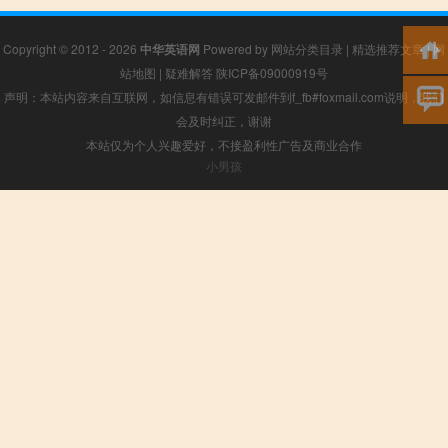
Copyright © 2012 - 2026
中华英语网
Powered by
网站分类目录
|
精选推荐文章
|
网
站地图
|
疑难解答
陕ICP备09000919号
声明：本站内容来自互联网，如信息有错误可发邮件到f_fb#foxmail.com说明，我们
会及时纠正，谢谢
本站仅为个人兴趣爱好，不接盈利性广告及商业合作
小男孩