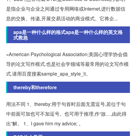
是指企业与企业之间通过专用网络或Internet,进行数据信
息的交换、传递,开展交易活动的商业模式。它将企...
apa是一种什么样的格式apa是一种什么样的英文格
式救急
=American Psychological Association;美国心理学协会倡
导的论文写作模式.也是社会学领域等最常用的论文写作模
式.请用百度搜索sample_apa_style_li。
thereby和therefore
用法不同 1、thereby:用于句首时后面无需逗号,若位于句
中前面可加也可不加逗号。也可用于推理,作“故…,由此得
出”解。 1、I gave him my advice; 。