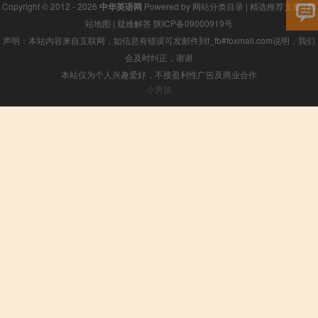
Copyright © 2012 - 2026
中华英语网
Powered by
网站分类目录
|
精选推荐文章
|
网
站地图
|
疑难解答
陕ICP备09000919号
声明：本站内容来自互联网，如信息有错误可发邮件到f_fb#foxmail.com说明，我们
会及时纠正，谢谢
本站仅为个人兴趣爱好，不接盈利性广告及商业合作
小男孩