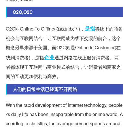
O2O,O2C
是指
O2O即Online To Offline(在线到线下)，
将线下的商务
机会与互联网结合，让互联网成为线下交易的前台，这个
概念最早来源于美国。而O2C则是Online to Customer(在
企业
线到消费者)，是指
通过网络在线上服务消费者。两
者都体现了互联网与商业模式的结合，让消费者和商家之
间的互动更加便利与高效。
人们的日常生活已经离不开网络
With the rapid development of Internet technology, people
\'s daily life has been inseparable from the online world. A
ccording to statistics, the average person spends around