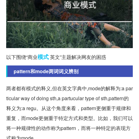
模式
以下围绕“商业
英文”主题解决网友的困惑
pattern和mode两词词义辨别
两者都有模式的释义,但在英文字典中,mode的解释为:a par
ticular way of doing sth,a partucular type of sth,pattern的
释义为:a regu。从这个角度来看，pattern更侧重于规律和
重复，而mode更侧重于特定方式和类型。比如，我们可以
将一种规律性的动作称为pattern，而将一种特定的表现方
式称为mode。