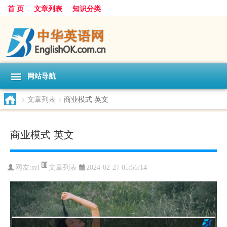
首 页
文章列表
知识分类
网站导航
>
文章列表
>
商业模式 英文
商业模式 英文
文章列表
网友:
syl
2024-02-27 05:56:14