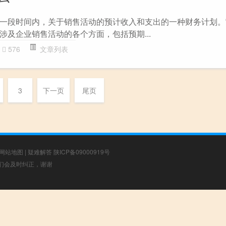
一段时间内，关于销售活动的预计收入和支出的一种财务计划。
涉及企业销售活动的各个方面，包括预期...
576
文章列表
3
下一页
尾页
网站地图
|
疑难解答
陕ICP备09000919号
，我们会及时纠正，谢谢