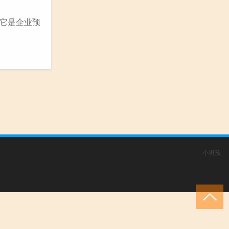
它是企业预
小男孩