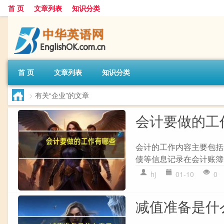
首 页
文章列表
知识分类
首 页
文章列表
知识分类
>
有关“企业”的文章
会计要做的工
会计的工作内容主要包括
债等信息记录在会计账簿中。
hj
01-10
0
减值准备是什