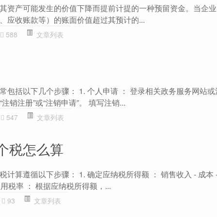
其资产可能发生的价值下降而提前计提的一种预留资金。当企业
、应收账款等）的账面价值超过其预计的...
588
文章列表
包括以下几个步骤： 1. 个人申请 ： 登录相关政务服务网站
销注册”或“注销申请”。 填写注销...
547
文章列表
个税怎么算
算遵循以下步骤： 1. 确定应纳税所得额 ： 销售收入 - 成本 - 
 应用税率 ： 根据应纳税所得额，...
93
文章列表