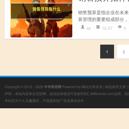
销售预算是指企业在未来
算管理的重要组成部分，
xs
12-27
0
1
2
Copyright © 2012 - 2026
中华英语网
Powered by
网站分类目录
|
精选推荐文章
|
声明：本站内容来自互联网，如信息有错误可发邮件到f_fb#foxmail.com说明
本站仅为个人兴趣爱好，不接盈利性广告及商业合作