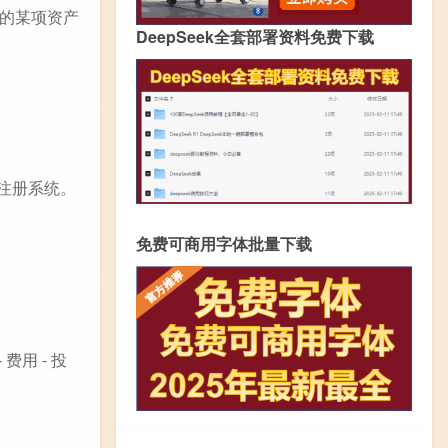
的某项资产
DeepSeek全套部署资料免费下载
或注册系统。
免费可商用字体批量下载
费用 - 投