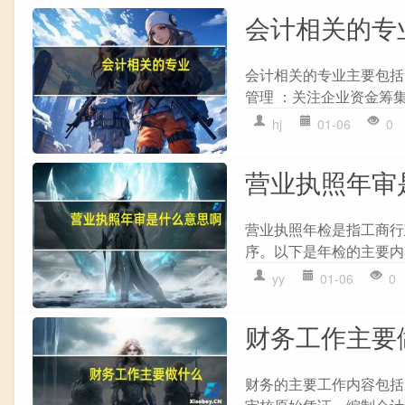
会计相关的专
会计相关的专业主要包括：
管理 ：关注企业资金筹集
hj
01-06
0
营业执照年审
营业执照年检是指工商行
序。以下是年检的主要内容
yy
01-06
0
财务工作主要
财务的主要工作内容包括：