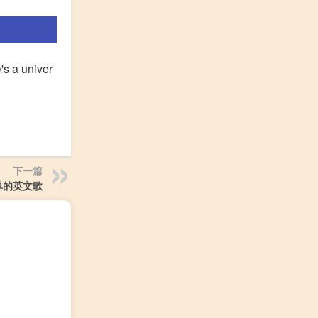
's a univer
下一篇
单的英文歌