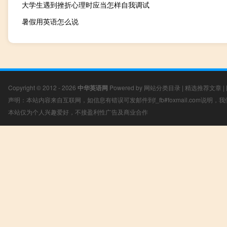
大学生遇到挫折心理时应当怎样自我调试
暑假用英语怎么说
Copyright © 2012 - 2026
中华英语网
Powered by
网站分类目录
|
精选推荐文章
|
声明：本站内容来自互联网，如信息有错误可发邮件到f_fb#foxmail.com说明
本站仅为个人兴趣爱好，不接盈利性广告及商业合作