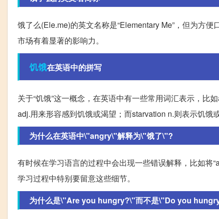
饿了么(Ele.me)的英文名称是“Elementary Me”
市场有着显著的影响力。
饥饿
在英语中的拼写
关于“饥饿”这一概念，在英语中有一些常用词汇表示，比如amin
adj.用来形容感到饥饿或渴望；而starvation n.则表示
为什么在英语中\"angry\"解释为\"饿了\"?
有时候在学习语言的过程中会出现一些错误解释，比如将“ang
学习过程中特别要留意这些细节。
为什么是\"Are you hungry?\"而不是\"Do you hungry