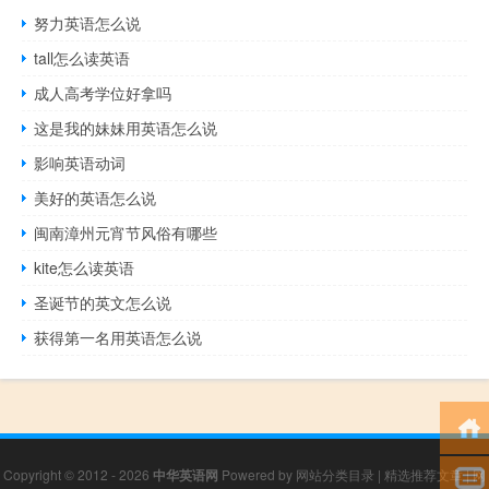
努力英语怎么说
tall怎么读英语
成人高考学位好拿吗
这是我的妹妹用英语怎么说
影响英语动词
美好的英语怎么说
闽南漳州元宵节风俗有哪些
kite怎么读英语
圣诞节的英文怎么说
获得第一名用英语怎么说
Copyright © 2012 - 2026
中华英语网
Powered by
网站分类目录
|
精选推荐文章
|
网