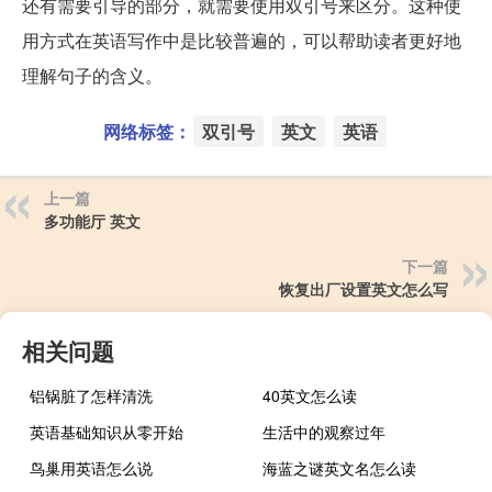
还有需要引导的部分，就需要使用双引号来区分。这种使
用方式在英语写作中是比较普遍的，可以帮助读者更好地
理解句子的含义。
网络标签：
双引号
英文
英语
上一篇
多功能厅 英文
下一篇
恢复出厂设置英文怎么写
相关问题
铝锅脏了怎样清洗
40英文怎么读
英语基础知识从零开始
生活中的观察过年
鸟巢用英语怎么说
海蓝之谜英文名怎么读