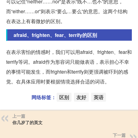
可以记住“neither……nor”是表示“既不…也不”的意思，
而“either……or”则表示“要么…要么”的意思。这两个结构
在表达上有着微妙的区别。
afraid、frighten、fear、terrify的区别
在表示害怕的情感时，我们可以用afraid、frighten、fear和
terrify等词。afraid作为形容词只能做表语，表示担心不幸
的事情可能发生，而frighten和terrify则更强调被吓到的感
觉。在具体应用时要根据情境选择合适的词语。
网络标签：
区别
友好
英语
上一篇
你几岁了的英文
下一篇