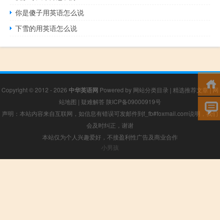
你是傻子用英语怎么说
下雪的用英语怎么说
Copyright © 2012 - 2026
中华英语网
Powered by
网站分类目录
|
精选推荐文章
|
网
站地图
|
疑难解答
陕ICP备09000919号
声明：本站内容来自互联网，如信息有错误可发邮件到f_fb#foxmail.com说明，我们
会及时纠正，谢谢
本站仅为个人兴趣爱好，不接盈利性广告及商业合作
小男孩