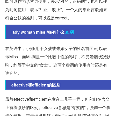
既可以作为形容词使用，表示“对的；正确的”，也可以作
为动词使用，表示“纠正；改正”。一个人的举止言谈如果
符合公认的准则，可以说是correct。
区别
lady woman miss Ms有什么
在英语中，小姐(用于女孩或未婚女子的姓名前面)可以表
示Miss，而Ms则是一个比较中性的称呼，不受婚姻状况影
响，约等于中文的“女士”。这两个称谓的使用有时还是有
讲究的。
effective和efficient的区别
虽然effective和efficient在发音上几乎一样，但它们在含义
上有着微妙的区别。effective意思是“有效的”，强调一个事
情的结果，表示结果很好；而efficient则是“有效率的”，强