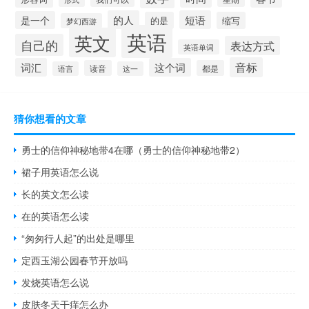
的人
短语
是一个
的是
缩写
梦幻西游
英语
英文
自己的
表达方式
英语单词
音标
词汇
这个词
读音
都是
语言
这一
猜你想看的文章
勇士的信仰神秘地带4在哪（勇士的信仰神秘地带2）
裙子用英语怎么说
长的英文怎么读
在的英语怎么读
“匆匆行人起”的出处是哪里
定西玉湖公园春节开放吗
发烧英语怎么说
皮肤冬天干痒怎么办