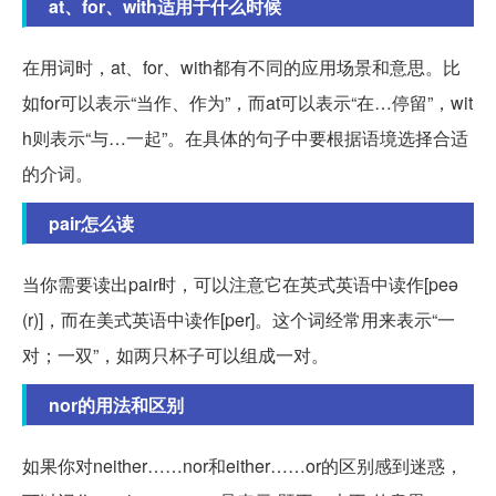
at、for、with适用于什么时候
在用词时，at、for、with都有不同的应用场景和意思。比
如for可以表示“当作、作为”，而at可以表示“在…停留”，wit
h则表示“与…一起”。在具体的句子中要根据语境选择合适
的介词。
pair怎么读
当你需要读出pair时，可以注意它在英式英语中读作[peə
(r)]，而在美式英语中读作[per]。这个词经常用来表示“一
对；一双”，如两只杯子可以组成一对。
nor的用法和区别
如果你对neither……nor和either……or的区别感到迷惑，