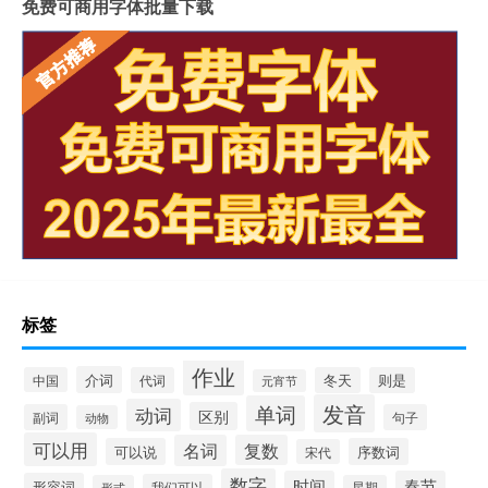
免费可商用字体批量下载
标签
作业
介词
中国
代词
冬天
则是
元宵节
发音
单词
动词
区别
副词
句子
动物
可以用
名词
复数
可以说
序数词
宋代
数字
时间
春节
形容词
我们可以
形式
星期