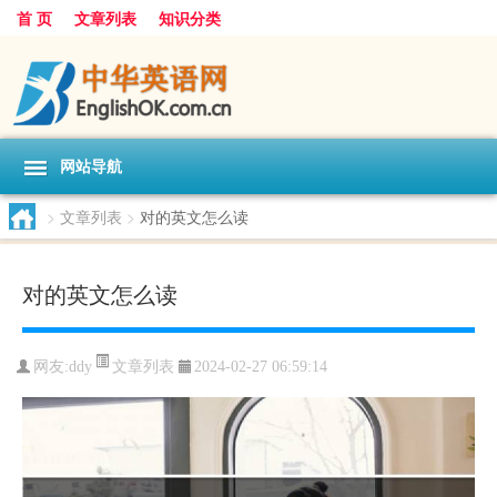
首 页
文章列表
知识分类
网站导航
>
文章列表
>
对的英文怎么读
对的英文怎么读
文章列表
网友:
ddy
2024-02-27 06:59:14