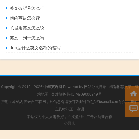
英文破折号怎么打
跑的英语怎么读
长城用英文怎么说
英文一到十怎么写
dna是什么英文名称的缩写
Copyright © 2012 - 2026
中华英语网
Powered by
网站分类目录
|
精选推荐文章
|
网
站地图
|
疑难解答
陕ICP备09000919号
声明：本站内容来自互联网，如信息有错误可发邮件到f_fb#foxmail.com说明，我们
会及时纠正，谢谢
本站仅为个人兴趣爱好，不接盈利性广告及商业合作
小男孩