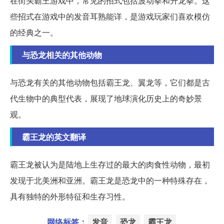
在街头霸王游戏中，常见的招式包括波动拳和升龙拳。这
些招式在游戏中的发音耳熟能详，是游戏玩家们喜欢模仿
的经典之一。
与恐龙相关的其他动物
与恐龙有关的其他动物包括霸王龙、翼龙等，它们都是古
代生物中的典型代表，展现了地球演化历史上的奇妙景
观。
霸王龙的英文翻译
霸王龙被认为是陆地上生存过的最大的肉食性动物，最初
发现于北美洲和亚洲。霸王龙是恐龙中的一种特殊存在，
具有独特的外形特征和生存习性。
网络标签：
发音
恐龙
霸王龙