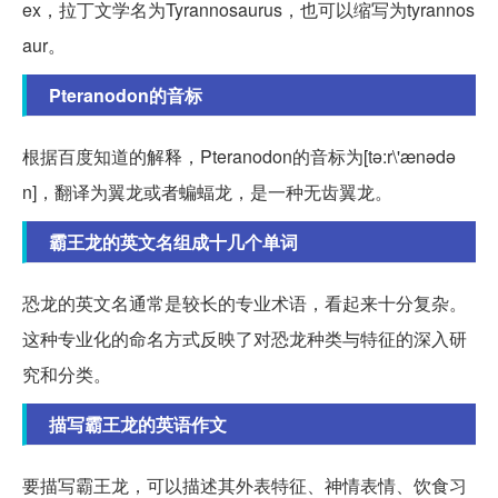
ex，拉丁文学名为Tyrannosaurus，也可以缩写为tyrannos
aur。
Pteranodon的音标
根据百度知道的解释，Pteranodon的音标为[tə:r\'ænədə
n]，翻译为翼龙或者蝙蝠龙，是一种无齿翼龙。
霸王龙的英文名组成十几个单词
恐龙的英文名通常是较长的专业术语，看起来十分复杂。
这种专业化的命名方式反映了对恐龙种类与特征的深入研
究和分类。
描写霸王龙的英语作文
要描写霸王龙，可以描述其外表特征、神情表情、饮食习