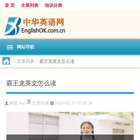
首 页
文章列表
知识分类
网站导航
>
文章列表
>
霸王龙英文怎么读
霸王龙英文怎么读
文章列表
网友:
bwl
2024-02-27 07:08:54