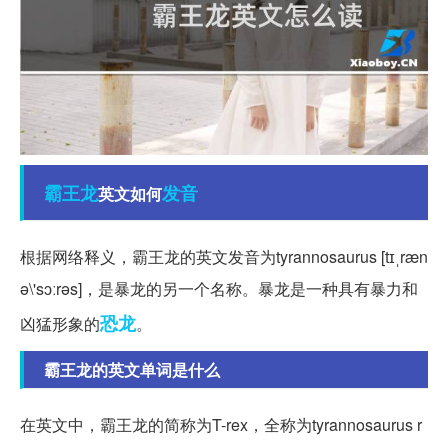
霸王龙
发音
英文如何
根据网络释义，霸王龙的英文发音为tyrannosaurus [tɪˌræn
ə\'sɔːrəs]，是暴龙的另一个名称。暴龙是一种具有暴力和
恐龙
凶猛形象的
。
霸王龙的英文单词是什么
在英文中，霸王龙的简称为T-rex，全称为tyrannosaurus r