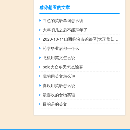
猜你想看的文章
白色的英语单词怎么读
大年初几之后不能拜年了
2023-10-11山西临汾市尧都区(大球盖菇)的报价是多少
药学毕业后都干什么
飞机用英文怎么说
polo大众冬天怎么除雾
我的用英文怎么说
喜欢用英语怎么说
最喜欢的食物英语
目的是的英文