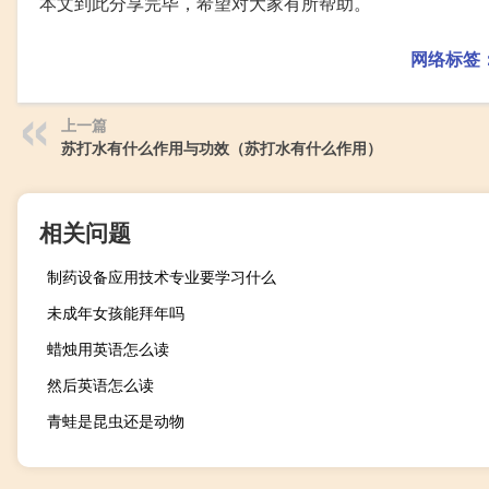
本文到此分享完毕，希望对大家有所帮助。
网络标签
上一篇
苏打水有什么作用与功效（苏打水有什么作用）
相关问题
制药设备应用技术专业要学习什么
未成年女孩能拜年吗
蜡烛用英语怎么读
然后英语怎么读
青蛙是昆虫还是动物