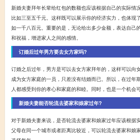
新婚夫妻拜年长辈给红包的数额也应该根据自己的实际情
比如三至五千元。这样既可以展示你的经济实力，也体现
如一千八百元。重要的是，无论给出多少金额，表达自己
和祝福，增进家人之间的感情。
订婚后过年男方要去女方家吗?
订婚之后过年，男方是可以去女方家拜年的，这样可以向
成为女方家庭的一员，只差没有结婚而已。所以，在过年
人都感受到你的孝心和家庭的和睦。同时，也是一个机会
新婚夫妻能否轮流去婆家和娘家过年?
对于新婚夫妻来说，是否轮流去婆家和娘家过年应该根据
父母在同一个城市或者距离比较近，可以轮流去婆家和娘