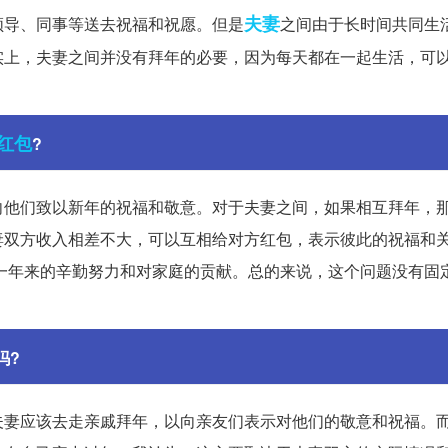
夫妻
领导、同事等送去祝福和祝愿。但是
之间由于长时间共同生
实上，夫妻之间并没有拜年的必要，因为每天都在一起生活，可
红包
?
向他们致以新年的祝福和敬意。对于夫妻之间，如果相互拜年，
妻双方收入相差不大，可以互相给对方红包，表示彼此的祝福和
一年来的辛勤努力和对家庭的贡献。总的来说，这个问题没有固
吗?
夫妻应该去走亲戚拜年，以向亲友们表示对他们的敬意和祝福。