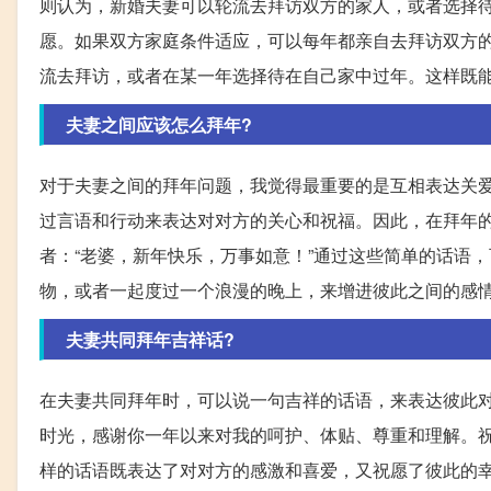
则认为，新婚夫妻可以轮流去拜访双方的家人，或者选择
愿。如果双方家庭条件适应，可以每年都亲自去拜访双方
流去拜访，或者在某一年选择待在自己家中过年。这样既
夫妻之间应该怎么拜年?
对于夫妻之间的拜年问题，我觉得最重要的是互相表达关
过言语和行动来表达对对方的关心和祝福。因此，在拜年的
者：“老婆，新年快乐，万事如意！”通过这些简单的话语
物，或者一起度过一个浪漫的晚上，来增进彼此之间的感
夫妻共同拜年吉祥话?
在夫妻共同拜年时，可以说一句吉祥的话语，来表达彼此对
时光，感谢你一年以来对我的呵护、体贴、尊重和理解。祝
样的话语既表达了对对方的感激和喜爱，又祝愿了彼此的