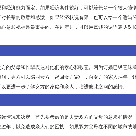
况和经济能力而定。如果经济条件较好，可以给长辈一个较为慷
了对长辈的敬意和感激。如果经济状况有限，也可以给一个适当
的心意和祝福是最重要的。在拜年时，可以用真诚的话语表达对
女方的父母和长辈表达对他们的孝心和敬意。因为订婚已经意味
期间，男方可以陪同女方一起回女方家中，向女方的家人拜年，
可以更进一步了解女方的家庭和亲人，增进彼此之间的感情。
实际情况来决定。首先要考虑的是夫妻双方的父母的意愿和情况
家过年，以免造成亲人们的困扰。如果双方父母在不同的城市或