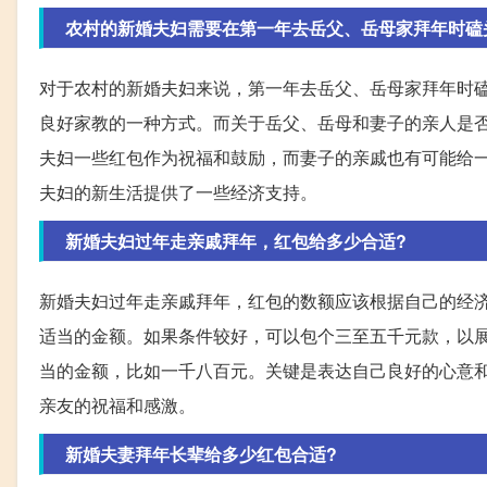
农村的新婚夫妇需要在第一年去岳父、岳母家拜年时磕
对于农村的新婚夫妇来说，第一年去岳父、岳母家拜年时
良好家教的一种方式。而关于岳父、岳母和妻子的亲人是
夫妇一些红包作为祝福和鼓励，而妻子的亲戚也有可能给
夫妇的新生活提供了一些经济支持。
新婚夫妇过年走亲戚拜年，红包给多少合适?
新婚夫妇过年走亲戚拜年，红包的数额应该根据自己的经
适当的金额。如果条件较好，可以包个三至五千元款，以
当的金额，比如一千八百元。关键是表达自己良好的心意
亲友的祝福和感激。
新婚夫妻拜年长辈给多少红包合适?