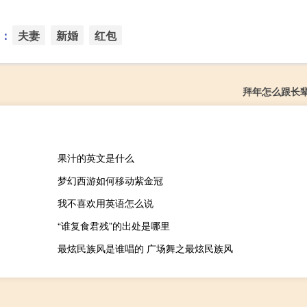
：
夫妻
新婚
红包
拜年怎么跟长
果汁的英文是什么
梦幻西游如何移动紫金冠
我不喜欢用英语怎么说
“谁复食君残”的出处是哪里
最炫民族风是谁唱的 广场舞之最炫民族风