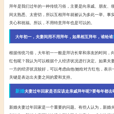
拜年是我们过年的一种传统习俗，主要是向亲戚、朋友、
间太熟悉、太密切，所以互相拜年就被认为多此一举。事
关心和祝福。所以，不用特意拜年也是可以的。
大年初一，夫妻间用不用拜年，如果相互拜年，谁给谁
根据传统习俗，大年初一一般是拜访长辈和亲友的时间，
红包呢？我认为可以根据个人经济状况进行决定。如果夫
一方的经济状况较好，可以考虑由他/她给对方红包，表示
关键是表达出夫妻之间的爱和支持。
新婚
夫妻过年回家是否应该走亲戚拜年呢?要每年都去
新婚夫妻过年回家是一个重要的问题。有些人认为，新婚