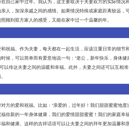
待在自己家中过年。我认为，这主要取决于夫妻双方的实际情况
的亲人，加深亲戚之间的感情。如果情况特殊或家庭距离较远，
能照顾到双方家人的感受，又能在家中过一个温馨的年。
爱和祝福。作为夫妻，每天都在一起生活，应该注重日常的细节
时候，可以简单而有爱意地说一句：“老公，新年快乐，身体健康
，可以传达夫妻之间的温暖和幸福。此外，夫妻之间还可以互相准
情。
对方的爱和祝福。比如：“亲爱的，过年好！我们甜甜蜜蜜地度
福你新的一年身体健康，我们的爱情甜甜蜜蜜！我们的家庭幸福
幸福和健康。这样的吉祥话语可以让夫妻之间的拜年更加温馨和