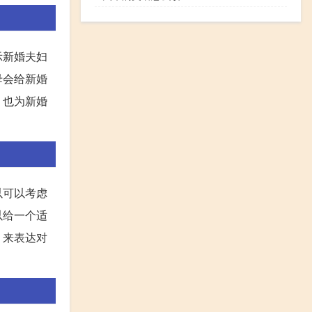
示新婚夫妇
母会给新婚
，也为新婚
以可以考虑
以给一个适
，来表达对