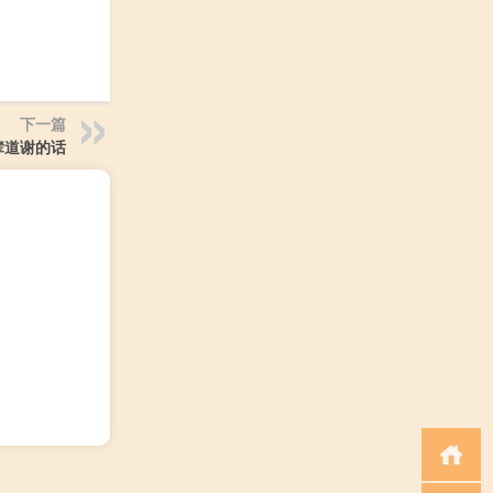
下一篇
辈道谢的话