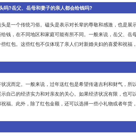
头吗?岳父、岳母和妻子的亲人都会给钱吗?
磕头是一个传统习俗。磕头是表示对长辈的尊敬和感激，也是展
否给钱，在不同地区和家庭可能有所不同。一般来说，岳父、岳
一些红包。这些红包不仅体现了亲人们对新婚夫妇的喜爱和祝福
济状况而定。一般来说，过年送红包是希望传递吉利和财气，所
展示自己的经济实力和对亲友的关心。如果经济状况有限，也可
和祝福。此外，除了红包金额，还可以选择一些小礼物或者年货