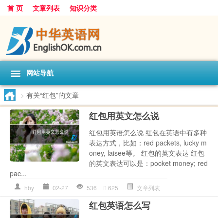
首 页
文章列表
知识分类
网站导航
>
有关“红包”的文章
红包用英文怎么说
红包用英语怎么说 红包在英语中有多种
表达方式，比如：red packets, lucky m
oney, laisee等。 红包的英文表达 红包
的英文表达可以是：pocket money; red
pac...
hby
02-27
536
625
文章列表
红包英语怎么写