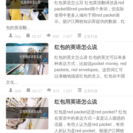
红包英语怎么写 红包英语翻译涉及red
packet和red pocket两个单词，但实际
使用中更多人倾向于用red packet表
示。据沪江网校知识库提供的数据，红
包的英语翻...
hby
02-27
606
507
文章列表
红包的英语怎么说
红包的英文怎么讲 红包的英文可以有多
种表达方式，比如说pocket money, red
packets, red envelopes。这些词汇可
以准确地描述红包的含义。红包在中国
文化...
hbd
02-27
974
237
文章列表
红包用英语怎么说
红包是red packet还是red pocket? 红包
在英语中的表达方式一直是让人困惑的
话题，有些人认为是red packet，有些
人则认为是red pocket。根据沪江网校