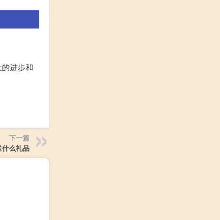
大的进步和
下一篇
送什么礼品