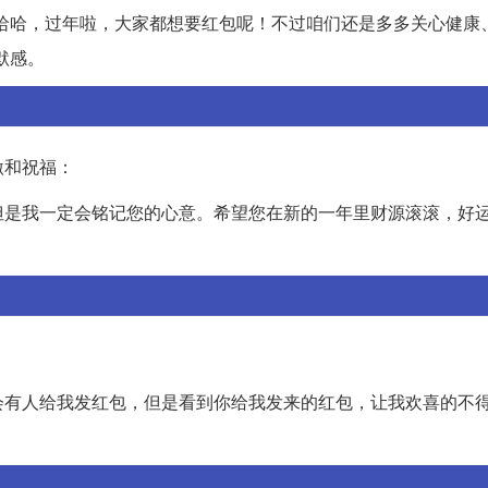
哈哈，过年啦，大家都想要红包呢！不过咱们还是多多关心健康
默感。
激和祝福：
但是我一定会铭记您的心意。希望您在新的一年里财源滚滚，好
：
会有人给我发红包，但是看到你给我发来的红包，让我欢喜的不