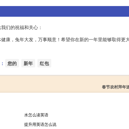
达我们的祝福和关心：
体健康，兔年大发，万事顺意！希望你在新的一年里能够取得更
：
您的
新年
红包
春节农村拜年
水怎么读英语
提升用英语怎么说