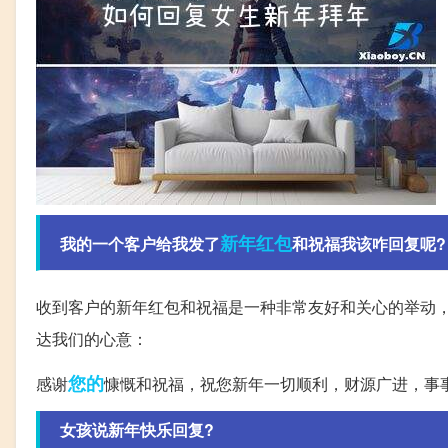
新年
红包
我的一个客户给我发了
和祝福我该咋回复呢?
收到客户的新年红包和祝福是一种非常友好和关心的举动
达我们的心意：
您的
感谢
慷慨和祝福，祝您新年一切顺利，财源广进，事
女孩说新年快乐回复?