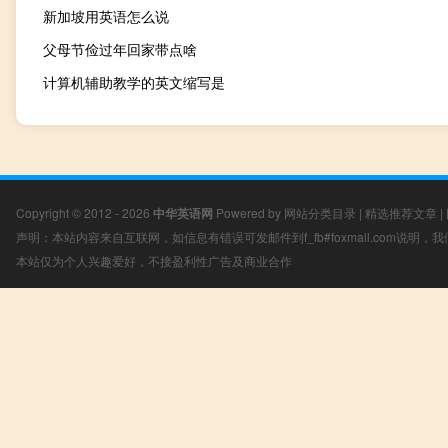
新加坡用英语怎么说
父母节俭过年回家带点啥
计算机辅助教学的英文缩写是
Copyright © 2012 - 2026
中华英语网
Powered by
网站分类目录
|
精选推荐文章
|
声明：本站内容来自互联网，如信息有错误可发邮件到f_fb#foxmail.com说明
本站仅为个人兴趣爱好，不接盈利性广告及商业合作