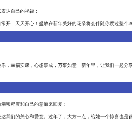
来表达自己的祝福：
常开，天天开心！盛放在新年美好的花朵将会伴随你度过整个20
快乐，幸福安康，心想事成，万事如意！新年里，让我们一起分
的亲密程度和自己的意愿来回复：
表达我们的关心和爱意。过年了，大方一点，给她一个惊喜也是