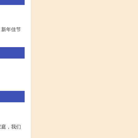
！新年佳节
家庭，我们