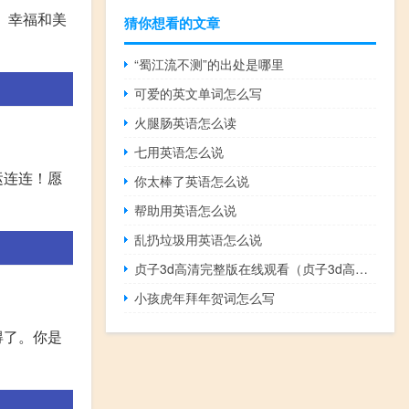
、幸福和美
猜你想看的文章
“蜀江流不测”的出处是哪里
可爱的英文单词怎么写
火腿肠英语怎么读
七用英语怎么说
运连连！愿
你太棒了英语怎么说
帮助用英语怎么说
乱扔垃圾用英语怎么说
贞子3d高清完整版在线观看（贞子3d高清完整版）
小孩虎年拜年贺词怎么写
得了。你是