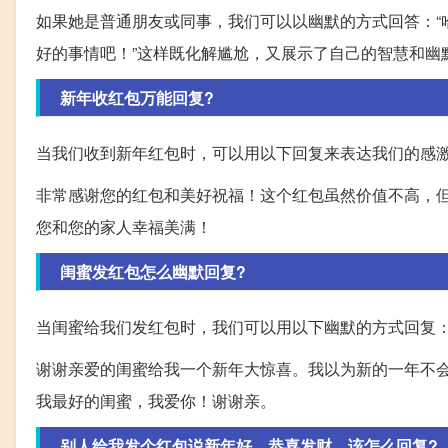
如果她是普通朋友或同事，我们可以以幽默的方式回答：“
好的事情吧！”这样既化解尴尬，又展示了自己的智慧和幽
新年收红包万能回复?
当我们收到新年红包时，可以用以下回复来表达我们的感
非常感谢您的红包和美好祝福！这个红包虽然价值不高，
您和您的家人幸福美满！
闺蜜发红包怎么幽默回复?
当闺蜜给我们发红包时，我们可以用以下幽默的方式回复
谢谢亲爱的闺蜜给我一个新年大惊喜。我以为新的一年不
我最好的闺蜜，我爱你！谢谢亲。
别人给我发个红包说新年好，恭喜发财。该怎么回复?