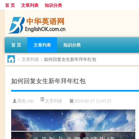
首 页
文章列表
知识分类
首 页
文章列表
知识分类
>
文章列表
>
如何回复女生新年拜年红包
如何回复女生新年拜年红包
文章列表
网友:
rhh
2024-02-17 13:47:21