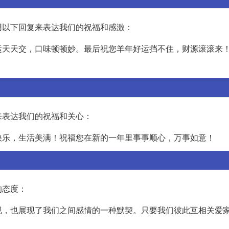
用以下回复来表达我们的祝福和感激：
运天天交，口味顿顿妙。最后祝您羊年好运挡不住，财源滚滚来
来表达我们的祝福和关心：
快乐，生活美满！祝福您在新的一年里事事顺心，万事如意！
的态度：
现，也展现了我们之间感情的一种默契。只要我们彼此互相关爱