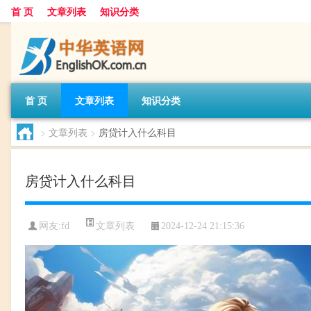
首 页
文章列表
知识分类
首 页
文章列表
知识分类
>
文章列表
>
房贷计入什么科目
房贷计入什么科目
文章列表
网友:
fd
2024-12-24 21:15:36