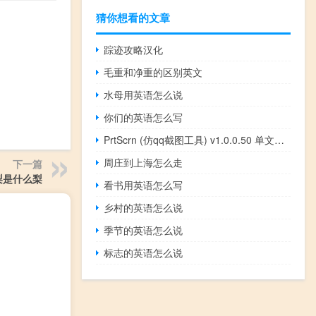
猜你想看的文章
踪迹攻略汉化
毛重和净重的区别英文
水母用英语怎么说
你们的英语怎么写
PrtScrn (仿qq截图工具) v1.0.0.50 单文件版（PrtScrn (仿qq截图工具) v1.0.0.50 单文件版功能简介）
周庄到上海怎么走
下一篇
梨是什么梨
看书用英语怎么写
乡村的英语怎么说
季节的英语怎么说
标志的英语怎么说