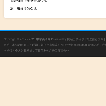
我会骑自行车英语怎么说
放下用英语怎么说
Copyright © 2012 - 2026
中华英语网
Powered by
网站分类目录
|
精选推荐文章
|
声明：本站内容来自互联网，如信息有错误可发邮件到f_fb#foxmail.com说明
本站仅为个人兴趣爱好，不接盈利性广告及商业合作