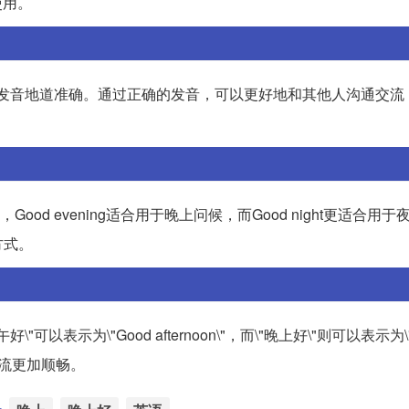
使用。
，这种发音地道准确。通过正确的发音，可以更好地和其他人沟通交
Good evening适合用于晚上问候，而Good night更适合用
方式。
午好\"可以表示为\"Good afternoon\"，而\"晚上好\"则可以表示为\"
交流更加顺畅。