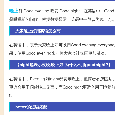
晚上
好 Good evening 晚安 Good night。在英语中
是睡觉前的问候。根据数据显示，英语中一般认为晚上7点后可以
大家晚上好用英语怎么写
在英语中，表示大家晚上好可以用Good evening,ev
果，使用Good evening来问候大家会让氛围更加融洽。
【night也表示夜晚,晚上好!为什么不用goodnight?】
在英语中，Evening 和night都表示晚上，但两者有所区别。E
更适合用于问候晚上见面，而Good night更适合用于睡觉前的
t。
better的短语搭配