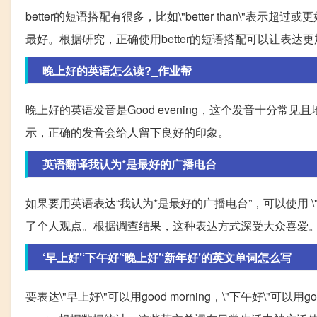
better的短语搭配有很多，比如\"better than\"表示超过或更好，\"h
最好。根据研究，正确使用better的短语搭配可以让表达
晚上好的英语怎么读?_作业帮
晚上好的英语发音是Good evening，这个发音十分
示，正确的发音会给人留下良好的印象。
英语翻译我认为*是最好的广播电台
如果要用英语表达“我认为*是最好的广播电台”，可以使用 \"I think
了个人观点。根据调查结果，这种表达方式深受大众喜爱
‘早上好’‘下午好’‘晚上好’‘新年好’的英文单词怎么写
要表达\"早上好\"可以用good morning，\"下午好\"可以用good