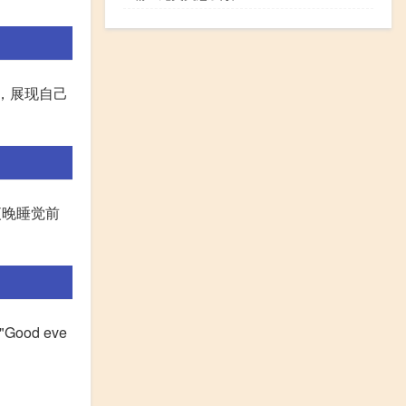
流，展现自己
于夜晚睡觉前
Good eve