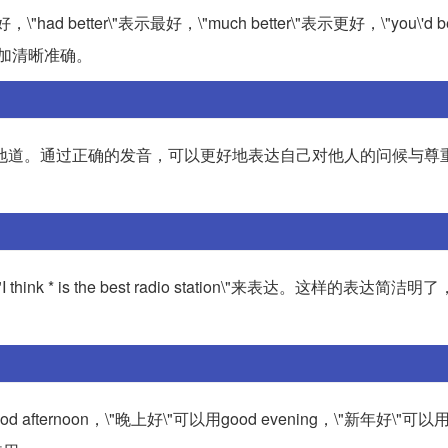
ad better\"表示最好，\"much better\"表示更好，\"you\'d be
更加清晰准确。
常见且地道。通过正确的发音，可以更好地表达自己对他人的问候与尊
 * is the best radio station\"来表达。这样的表达简洁
。
 afternoon，\"晚上好\"可以用good evening，\"新年好\"可以用h