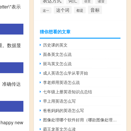
表达方式
词汇
读音
语言
tter\"表示
音标
这个词
都是
这一
猜你想看的文章
重。数据显
历史课的英文
面条英文怎么说
斑马英文怎么说
成人英语怎么学从零开始
李老师用英语怎么说
明了，准确传达
七年级上册英语知识点总结
早上用英语怎么写
爸爸妈妈的英语怎么写
图像处理哪个软件好用（哪款图像处理软件好用）
appy new
霸王龙英文怎么读