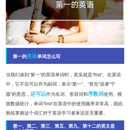
英语
第一的
单词怎么写
当我们谈到“第一”的英语单词时，其实就是“first”。在英语
中，它不仅可以作为副词，表示“第一”、“首先”或者“宁
还可以
序数词
愿”的意思，
作为名词、形容词和
使用。根
据数据统计，单词“first”在英语中的使用频率非常高，因此
熟练掌握这个词汇对于英语学习者来说至关重要。
第一、第二、第三、第五、第九、第十二的英文是