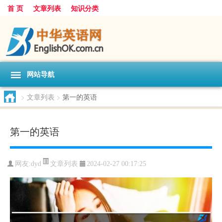
首 页
文章列表
知识分类
网站导航
>
文章列表
>
第一的英语
第一的英语
文章列表
网友:
dyd
2024-02-27 00:17:25