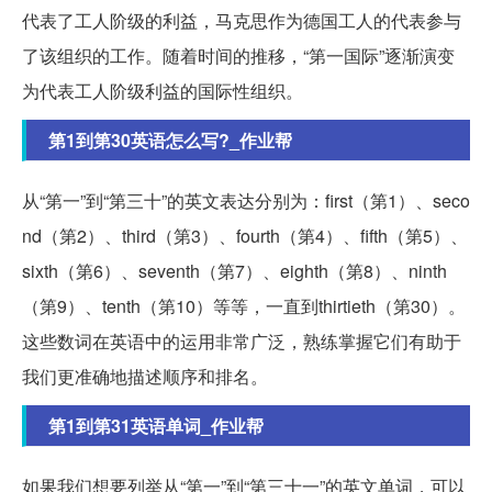
代表了工人阶级的利益，马克思作为德国工人的代表参与
了该组织的工作。随着时间的推移，“第一国际”逐渐演变
为代表工人阶级利益的国际性组织。
第1到第30英语怎么写?_作业帮
从“第一”到“第三十”的英文表达分别为：first（第1）、seco
nd（第2）、third（第3）、fourth（第4）、fifth（第5）、
sixth（第6）、seventh（第7）、eighth（第8）、ninth
（第9）、tenth（第10）等等，一直到thirtieth（第30）。
这些数词在英语中的运用非常广泛，熟练掌握它们有助于
我们更准确地描述顺序和排名。
第1到第31英语单词_作业帮
如果我们想要列举从“第一”到“第三十一”的英文单词，可以