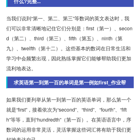
什么?完整...
当我们说到“第一、第二、第三”等数词的英文表达时，我
们可以非常清晰地记住它们分别是：first（第一）、secon
d（第二）、third（第三）、fifth（第五）、ninth（第
九）、twelfth（第十二）。这些基本的数词在日常生活和
学习中会频繁出现，因此熟练掌握它们能够帮助我们更加
流利地表达。
求英语第一到第一百的单词是第一例如first_作业帮
如果我们要列举从第一到第一百的英语单词，那么第一个
就是“first”，接着依次为“second”、“third”、“fourth”、“fift
h”等等，直到“hundredth”（第一百）。在英语语言中，序
数词的运用非常灵活，灵活掌握这些词汇将有助于我们更
好地表达自己。