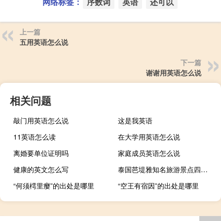
网络标签：
序数词
英语
还可以
上一篇
五用英语怎么说
下一篇
谢谢用英语怎么说
相关问题
敲门用英语怎么说
这是我英语
11英语怎么读
在大学用英语怎么说
离婚要单位证明吗
家庭成员英语怎么说
健康的英文怎么写
泰国芭堤雅知名旅游景点四方水上市场发生严重火灾暂无人员伤亡
“何须樗里瘿”的出处是哪里
“空王有宿因”的出处是哪里