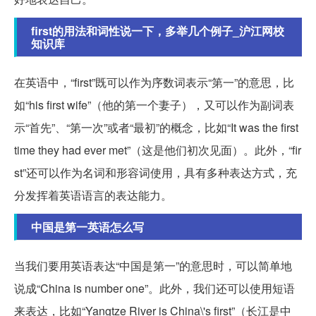
first的用法和词性说一下，多举几个例子_沪江网校
知识库
在英语中，“first”既可以作为序数词表示“第一”的意思，比
如“his first wife”（他的第一个妻子），又可以作为副词表
示“首先”、“第一次”或者“最初”的概念，比如“It was the first
time they had ever met”（这是他们初次见面）。此外，“fir
st”还可以作为名词和形容词使用，具有多种表达方式，充
分发挥着英语语言的表达能力。
中国是第一英语怎么写
当我们要用英语表达“中国是第一”的意思时，可以简单地
说成“China is number one”。此外，我们还可以使用短语
来表达，比如“Yangtze River is China\'s first”（长江是中