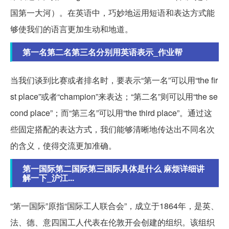
国第一大河）。在英语中，巧妙地运用短语和表达方式能
够使我们的语言更加生动和地道。
第一名第二名第三名分别用英语表示_作业帮
当我们谈到比赛或者排名时，要表示“第一名”可以用“the fir
st place”或者“champion”来表达；“第二名”则可以用“the se
cond place”；而“第三名”可以用“the third place”。通过这
些固定搭配的表达方式，我们能够清晰地传达出不同名次
的含义，使得交流更加准确。
第一国际第二国际第三国际具体是什么 麻烦详细讲
解一下_沪江...
“第一国际”原指“国际工人联合会”，成立于1864年，是英、
法、德、意四国工人代表在伦敦开会创建的组织。该组织