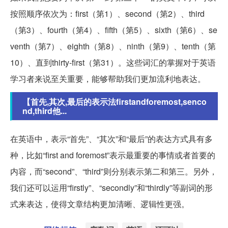
按照顺序依次为：first（第1）、second（第2）、third
（第3）、fourth（第4）、fifth（第5）、sixth（第6）、se
venth（第7）、eighth（第8）、ninth（第9）、tenth（第
10）、直到thirty-first（第31）。这些词汇的掌握对于英语
学习者来说至关重要，能够帮助我们更加流利地表达。
【首先,其次,最后的表示法firstandforemost,senco
nd,third他...
在英语中，表示“首先”、“其次”和“最后”的表达方式具有多
种，比如“first and foremost”表示最重要的事情或者首要的
内容，而“second”、“third”则分别表示第二和第三。另外，
我们还可以运用“firstly”、“secondly”和“thirdly”等副词的形
式来表达，使得文章结构更加清晰、逻辑性更强。