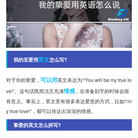
英文
我的至爱用
怎么写?
可以用
对于你的挚爱，
英文表达为\"You will be my true lo
情感
ve\"。这句话既简洁又充满
，在准备刻字的时候会很
有意义。事实上，英文里有很多表达爱意的方式，比如\"m
y true love\"，都可以传达出深深的情感。
挚爱的英文怎么拼写?