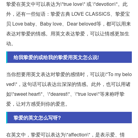
挚爱在英文中可以表达为\"true love\" 或 \"devotion\"。此
外，还有一些短语：挚爱古典 LOVE CLASSICS、挚爱宝
贝 Love baby、Baby love、Dear beloved等，都可以用来
表达对挚爱的情感。用英文表达挚爱，可以让情感更加生
动。
给我挚爱的或给我的挚爱用英文怎么说!
当你想要用英文表达对挚爱的感情时，可以说\"To my belo
ved\"，这句话可以表达出深深的情感。此外，也可以用诸
如\"sweet heart\"、\"dearest\"、\"true love\"等来称呼挚
爱，让对方感受到你的爱意。
挚爱的英文怎么写呀?
在英文中，挚爱可以表达为\"affection\"，是表示爱、情