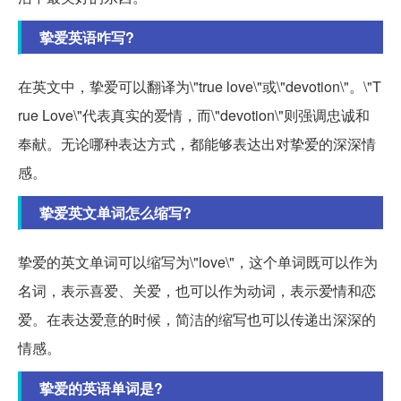
挚爱英语咋写?
在英文中，挚爱可以翻译为\"true love\"或\"devotion\"。\"T
rue Love\"代表真实的爱情，而\"devotion\"则强调忠诚和
奉献。无论哪种表达方式，都能够表达出对挚爱的深深情
感。
挚爱英文单词怎么缩写?
挚爱的英文单词可以缩写为\"love\"，这个单词既可以作为
名词，表示喜爱、关爱，也可以作为动词，表示爱情和恋
爱。在表达爱意的时候，简洁的缩写也可以传递出深深的
情感。
挚爱的英语单词是?