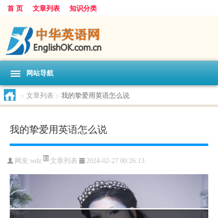
首 页
文章列表
知识分类
网站导航
>
文章列表
>
我的挚爱用英语怎么说
我的挚爱用英语怎么说
文章列表
网友:
wdz
2024-02-27 00:26:13