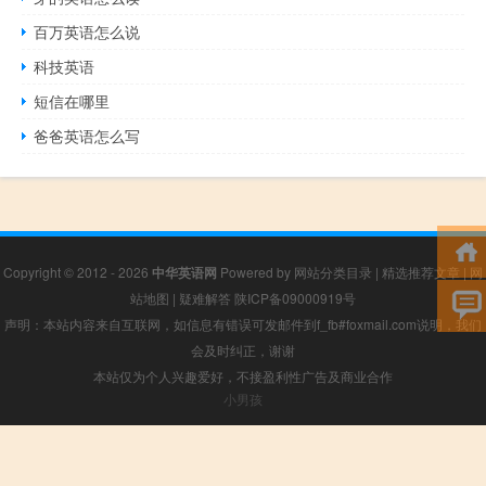
百万英语怎么说
科技英语
短信在哪里
爸爸英语怎么写
Copyright © 2012 - 2026
中华英语网
Powered by
网站分类目录
|
精选推荐文章
|
网
站地图
|
疑难解答
陕ICP备09000919号
声明：本站内容来自互联网，如信息有错误可发邮件到f_fb#foxmail.com说明，我们
会及时纠正，谢谢
本站仅为个人兴趣爱好，不接盈利性广告及商业合作
小男孩