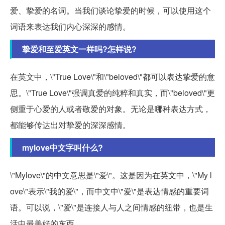
爱、挚爱的名词。当我们谈论挚爱的时候，可以使用这个
词语来表达我们内心深深的感情。
挚爱和至爱英文一样吗?怎样说?
在英文中，\"True Love\"和\"beloved\"都可以表达挚爱的意
思。\"True Love\"强调真爱的纯粹和真实，而\"beloved\"更
侧重于心爱的人或者敬爱的对象。无论是哪种表达方式，
都能够传达出对挚爱的深深感情。
mylove中文字叫什么?
\"Mylove\"的中文意思是\"爱\"。这是因为在英文中，\"My l
ove\"表示\"我的爱\"，而中文中\"爱\"是表达情感的重要词
语。可以说，\"爱\"是连接人与人之间情感的纽带，也是生
活中最美好的东西。