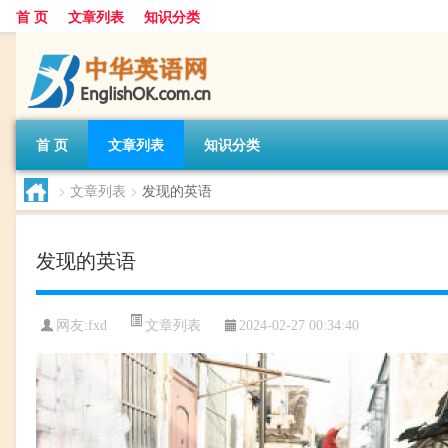
首 页
文章列表
知识分类
首 页
文章列表
知识分类
>
文章列表
>
发现的英语
发现的英语
文章列表
网友:
fxd
2024-02-27 00:34:40