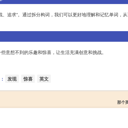
et”表示“寻找、追求”。通过拆分构词，我们可以更好地理解和记忆单词
现一些意想不到的乐趣和惊喜，让生活充满创意和挑战。
：
发现
惊喜
英文
那个