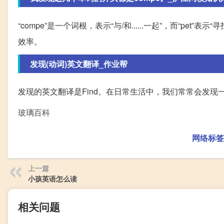
“compe”是一个词根，表示“与/和......一起”，而“p
效率。
发现(动词)英文翻译_作业帮
发现的英文翻译是Find。在日常生活中，我们常常会发
玻璃百科
网络标签
上一篇
小孩英语怎么读
相关问题