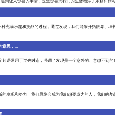
在生活中，经常遇到让人惊喜的事情，这些惊喜为我们的生活增添了乐趣和精
r)]。发现是一种充满乐趣和挑战的过程，通过发现，我们能够开拓眼界、
意思，...
找到。这个短语常用于过去时态，强调了发现是一个意外的、意想不到
。
。通过不断的发现和努力，我们最终会成为我们想要成为的人，我们的
库