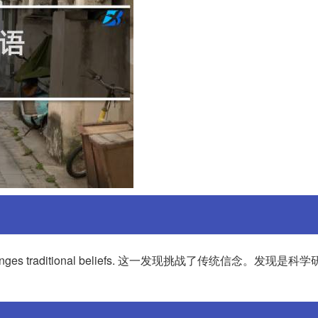
llenges traditional beliefs. 这一发现挑战了传统信念。发现是