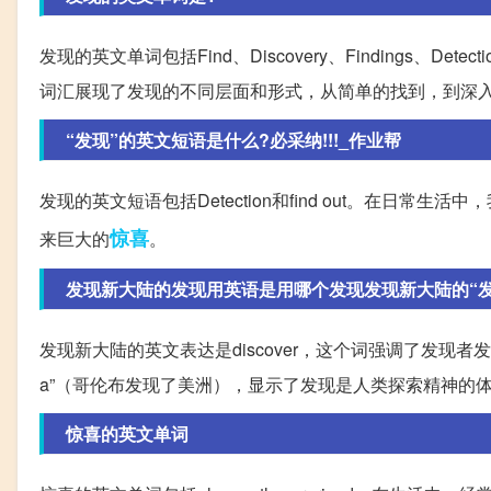
发现的英文单词包括Find、Discovery、Findings、Detection、
词汇展现了发现的不同层面和形式，从简单的找到，到深
“发现”的英文短语是什么?必采纳!!!_作业帮
发现的英文短语包括Detection和find out。在
惊喜
来巨大的
。
发现新大陆的发现用英语是用哪个发现发现新大陆的“发现”
发现新大陆的英文表达是discover，这个词强调了发现者发现了原本
a”（哥伦布发现了美洲），显示了发现是人类探索精神的
惊喜的英文单词