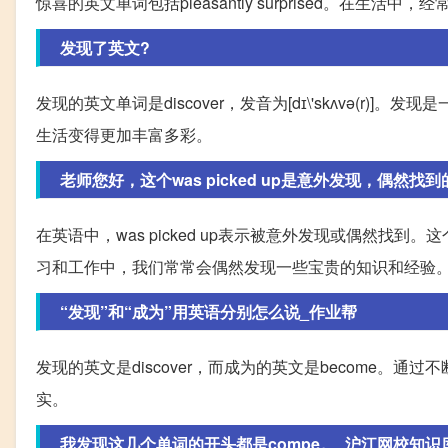
惊喜的英文单词包括pleasantly surprised。
发现了英文?
发现的英文单词是discover，发音为[dɪ\'skʌvə(
生活变得更加丰富多彩。
老师您好，这个was picked up是意外发现，偶然找到的
在英语中，was picked up表示被意外发现或偶然
习和工作中，我们常常会偶然发现一些宝贵的知识和经验
“发现”和“成为”用英语分别怎么说_作业帮
发现的英文是discover，而成为的英文是become
实。
我发现这几个单词的开头都是compe。_沪江网校知识