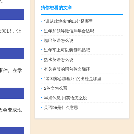
彩。
猜你想看的文章
“谁从此地来”的出处是哪里
增长知识，让
过年加领导微信拜年合适吗
嘴巴英语怎么说
过年车上可以装货吗贴吧
热水英语怎么说
有关春节的词句英文翻译
的事件。在学
“等闲亦恐狐狸吓”的出处是哪里
2英文怎么写
早点休息 用英语怎么说
英语be是什么意思
梦想会变成现