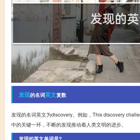
发现
英文
的名词
复数
发现的名词英文为discovery。例如，This discovery cha
中的关键一环，不断的发现推动着人类文明的进步。
发现的英文单词是?