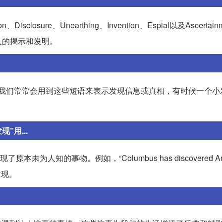
Disclosure、Unearthing、Invention、Espial以及Ascerta
入的揭示和发明。
日常生活中，我们常常会用到这些短语来表示发现信息或真相，有时候一个
用...
未为人知的事物。例如，“Columbus has discovered Am
体现。