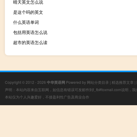
晴天英文怎么说
是这个吗的英文
什么英语单词
包括用英语怎么说
超市的英语怎么读
Copyright © 2012 - 2026
中华英语网
Powered by
网站分类目录
|
精选推荐文章
|
声明：本站内容来自互联网，如信息有错误可发邮件到f_fb#foxmail.com说明
本站仅为个人兴趣爱好，不接盈利性广告及商业合作