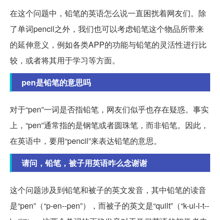
在这个问题中，铅笔的英语怎么说一直困扰着网友们。除
了单词pencil之外，我们也可以考虑铅笔这个物品所带来
的延伸意义，例如各类APP的功能与铅笔的灵活性进行比
较，或者将其用于学习等方面。
pen是铅笔的意思吗
对于“pen”一词是否指铅笔，网友们似乎也存在疑惑。事实
上，“pen”通常指的是钢笔或者圆珠笔，而非铅笔。因此，
在英语中，要用“pencil”来表达铅笔的意思。
请问，铅笔，被子用英语咋么念谢谢
这个问题涉及到铅笔和被子的英文发音，其中铅笔的读音
是“pen”（“p-en--pen”），而被子的英文是“quilt”（“k-ui-l-t--