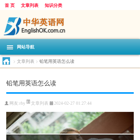
首 页
文章列表
知识分类
网站导航
>
文章列表
>
铅笔用英语怎么读
铅笔用英语怎么读
文章列表
网友:
rby
2024-02-27 01:27:44