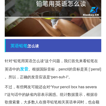
英语
铅笔
怎么读
针对“铅笔用英语怎么读”这个问题，我们首先来看铅笔在
发音
英语中的
。根据国际音标，pencil的音标是英 [ˈpensl]
。所以，正确的发音应该是“pen-suh-l”。
不过，有些网友可能还会对“Your pencil box has severa
l”这句话中的缺省内容表示困惑。统计数据显示，根据谷
歌搜索量，大多数人在搜寻铅笔相关英语单词时，也会额