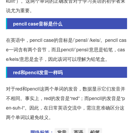
kuilt”）。这两个单词的正确发音对于学习英语的初学者来
说尤为重要。
pencil case音标是什么
在英语中，pencil case的音标是/ˈpensl/ /keis/。pencil cas
e一词含有两个音节，而且pencil/ˈpensl/意思是铅笔，cas
e/keis/意思是盒子，因此该词可以理解为铅笔盒。
red和pencil发音一样吗
对于red和pencil这两个单词的发音，数据显示它们发音并
不相同。事实上，red的发音是“red”；而pencil的发音是“p
en-suh-l”。因此，在日常英语交流中，需注意准确区分这
两个单词以避免歧义。
网络标签：
发音
英语
铅笔