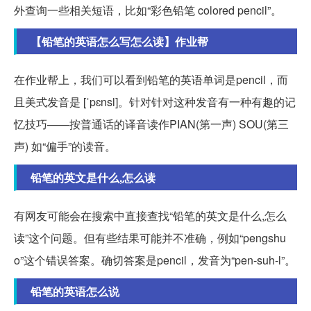
外查询一些相关短语，比如“彩色铅笔 colored pencil”。
【铅笔的英语怎么写怎么读】作业帮
在作业帮上，我们可以看到铅笔的英语单词是pencil，而
且美式发音是 [ˈpɛnsl]。针对针对这种发音有一种有趣的记
忆技巧——按普通话的译音读作PIAN(第一声) SOU(第三
声) 如“偏手”的读音。
铅笔的英文是什么,怎么读
有网友可能会在搜索中直接查找“铅笔的英文是什么,怎么
读”这个问题。但有些结果可能并不准确，例如“pengshu
o”这个错误答案。确切答案是pencil，发音为“pen-suh-l”。
铅笔的英语怎么说